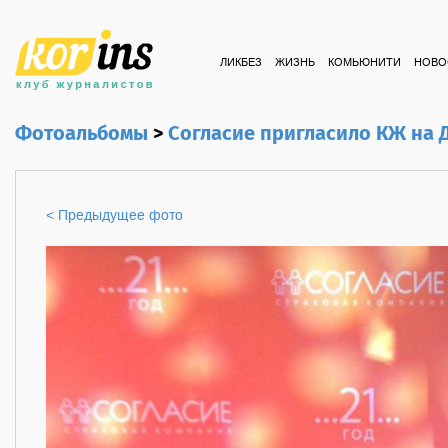
ЛИКБЕЗ
ЖИЗНЬ
КОМЬЮНИТИ
НОВО
Фотоальбомы
>
Согласие пригласило КЖ на 
< Предыдущее фото