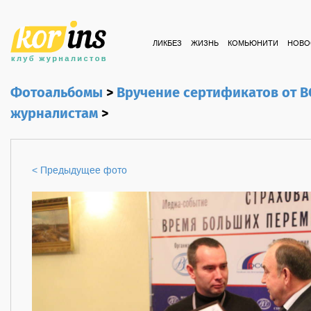
ЛИКБЕЗ
ЖИЗНЬ
КОМЬЮНИТИ
НОВО
Фотоальбомы
>
Вручение сертификатов от 
журналистам
>
< Предыдущее фото