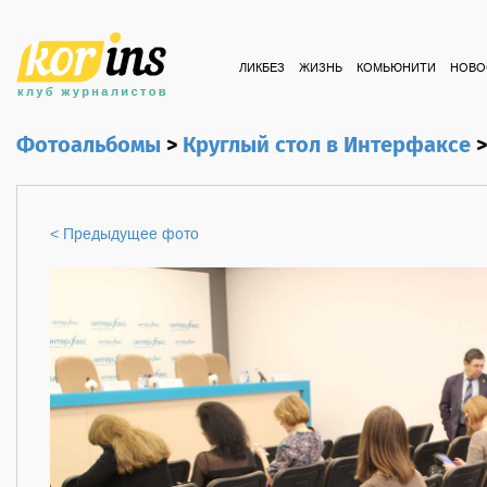
ЛИКБЕЗ
ЖИЗНЬ
КОМЬЮНИТИ
НОВО
Фотоальбомы
>
Круглый стол в Интерфаксе
< Предыдущее фото