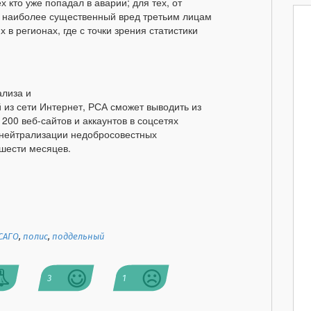
 кто уже попадал в аварии; для тех, от
н наиболее существенный вред третьим лицам
 регионах, где с точки зрения статистики
ализа и
из сети Интернет, РСА сможет выводить из
 200 веб-сайтов и аккаунтов в соцсетях
 нейтрализации недобросовестных
шести месяцев.
САГО
,
полис
,
поддельный
3
1