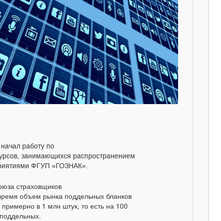
 начал работу по
сурсов, занимающихся распространением
приятиями ФГУП «ГОЗНАК».
оюза страховщиков
 время объем рынка поддельных бланков
примерно в 1 млн штук, то есть на 100
поддельных.