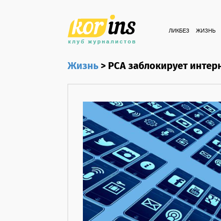
ЛИКБЕЗ
ЖИЗНЬ
Жизнь
>
РСА заблокирует инте