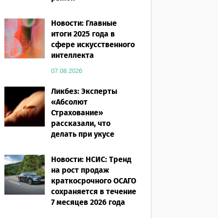
07.08.2026
Новости: Главные
итоги 2025 года в
сфере искусственного
интеллекта
07.08.2026
Ликбез: Эксперты
«Абсолют
Страхование»
рассказали, что
делать при укусе
насекомого в
путешествии
Новости: НСИС: Тренд
на рост продаж
07.08.2026
краткосрочного ОСАГО
сохраняется в течение
7 месяцев 2026 года