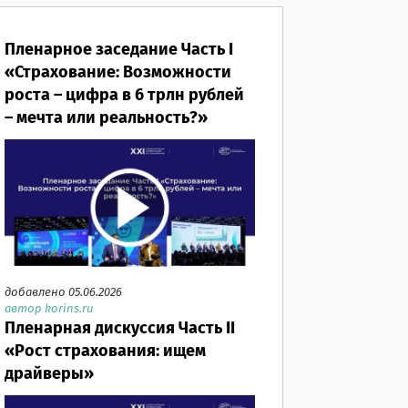
Пленарное заседание Часть I
«Страхование: Возможности
роста – цифра в 6 трлн рублей
– мечта или реальность?»
добавлено 05.06.2026
автор korins.ru
Пленарная дискуссия Часть II
«Рост страхования: ищем
драйверы»