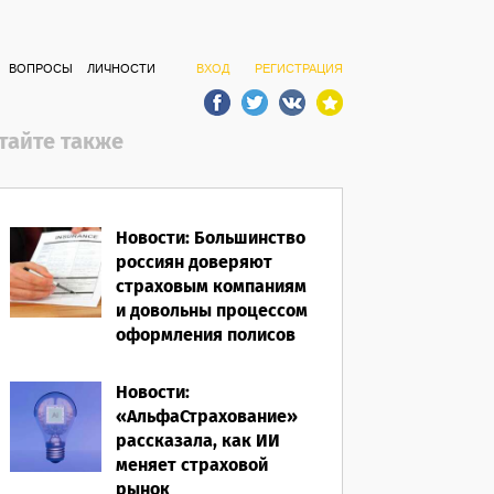
ВОПРОСЫ
ЛИЧНОСТИ
ВХОД
РЕГИСТРАЦИЯ
тайте также
Новости: Большинство
россиян доверяют
страховым компаниям
и довольны процессом
оформления полисов
07.08.2026
Новости:
«АльфаСтрахование»
рассказала, как ИИ
меняет страховой
рынок