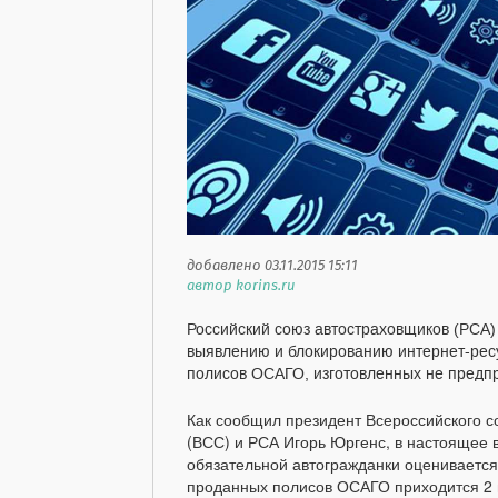
добавлено 03.11.2015 15:11
автор korins.ru
Российский союз автостраховщиков (РСА)
выявлению и блокированию интернет-ре
полисов ОСАГО, изготовленных не пред
Как сообщил президент Всероссийского с
(ВСС) и РСА Игорь Юргенс, в настоящее
обязательной автогражданки оценивается 
проданных полисов ОСАГО приходится 2 