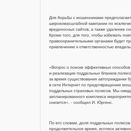
Для борьбы с мошенниками предполагае
широкомасштабной кампании по исключен
вредоносных сайтов, а также удаление с
Кроме того, для того, чтобы избежать пов
правоохранительными органами будет про
привлечению к ответственностью владельц
«Вопрос о поиске эффективных способов
и реализации поддельных бланков полис
за время существования автогражданки б
в сети Интернет по предотвращению моше
поддельных страховых полисов. Мы ожида
запланированного комплекса мероприяти
снизится», - сообщил И. Юргенс.
По его словам, доля поддельных полисо
продолжительное время, всплеск активно