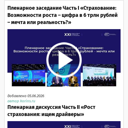
Пленарное заседание Часть I «Страхование:
Возможности роста – цифра в 6 трлн рублей
– мечта или реальность?»
добавлено 05.06.2026
автор korins.ru
Пленарная дискуссия Часть II «Рост
страхования: ищем драйверы»