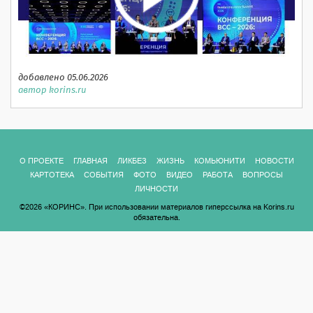
добавлено 05.06.2026
автор korins.ru
О ПРОЕКТЕ
ГЛАВНАЯ
ЛИКБЕЗ
ЖИЗНЬ
КОМЬЮНИТИ
НОВОСТИ
КАРТОТЕКА
СОБЫТИЯ
ФОТО
ВИДЕО
РАБОТА
ВОПРОСЫ
ЛИЧНОСТИ
©2026 «КОРИНС». При использовании материалов гиперссылка на Korins.ru
обязательна.