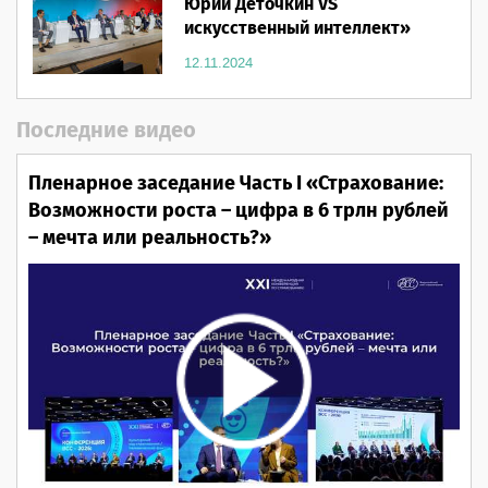
Юрий Деточкин VS
искусственный интеллект»
12.11.2024
Последние видео
Пленарное заседание Часть I «Страхование:
Возможности роста – цифра в 6 трлн рублей
– мечта или реальность?»