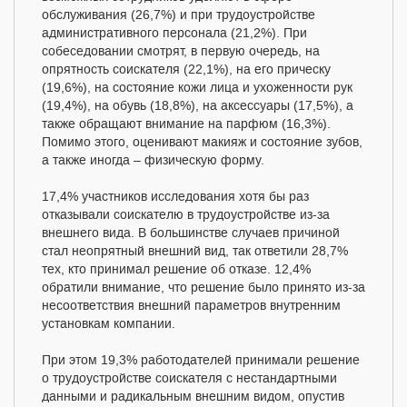
обслуживания (26,7%) и при трудоустройстве
административного персонала (21,2%). При
собеседовании смотрят, в первую очередь, на
опрятность соискателя (22,1%), на его прическу
(19,6%), на состояние кожи лица и ухоженности рук
(19,4%), на обувь (18,8%), на аксессуары (17,5%), а
также обращают внимание на парфюм (16,3%).
Помимо этого, оценивают макияж и состояние зубов,
а также иногда – физическую форму.
17,4% участников исследования хотя бы раз
отказывали соискателю в трудоустройстве из-за
внешнего вида. В большинстве случаев причиной
стал неопрятный внешний вид, так ответили 28,7%
тех, кто принимал решение об отказе. 12,4%
обратили внимание, что решение было принято из-за
несоответствия внешний параметров внутренним
установкам компании.
При этом 19,3% работодателей принимали решение
о трудоустройстве соискателя с нестандартными
данными и радикальным внешним видом, опустив