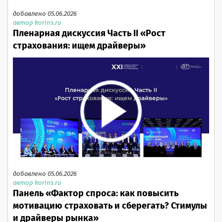
добавлено 05.06.2026
автор korins.ru
Пленарная дискуссия Часть II «Рост
страхования: ищем драйверы»
добавлено 05.06.2026
автор korins.ru
Панель «Фактор спроса: как повысить
мотивацию страховать и сберегать? Стимулы
и драйверы рынка»