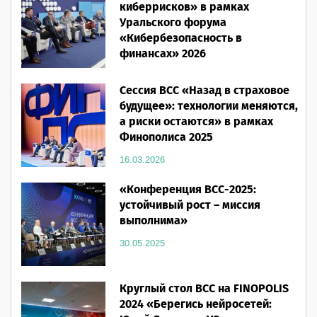
киберрисков» в рамках
Уральского форума
«Кибербезопасность в
финансах» 2026
16.03.2026
Сессия ВСС «Назад в страховое
будущее»: технологии меняются,
а риски остаются» в рамках
Финополиса 2025
16.03.2026
«Конференция ВСС-2025:
устойчивый рост – миссия
выполнима»
30.05.2025
Круглый стол ВСС на FINOPOLIS
2024 «Берегись нейросетей: