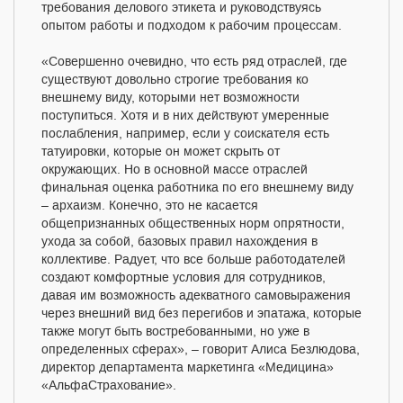
требования делового этикета и руководствуясь
опытом работы и подходом к рабочим процессам.
«Совершенно очевидно, что есть ряд отраслей, где
существуют довольно строгие требования ко
внешнему виду, которыми нет возможности
поступиться. Хотя и в них действуют умеренные
послабления, например, если у соискателя есть
татуировки, которые он может скрыть от
окружающих. Но в основной массе отраслей
финальная оценка работника по его внешнему виду
– архаизм. Конечно, это не касается
общепризнанных общественных норм опрятности,
ухода за собой, базовых правил нахождения в
коллективе. Радует, что все больше работодателей
создают комфортные условия для сотрудников,
давая им возможность адекватного самовыражения
через внешний вид без перегибов и эпатажа, которые
также могут быть востребованными, но уже в
определенных сферах», – говорит Алиса Безлюдова,
директор департамента маркетинга «Медицина»
«АльфаСтрахование».