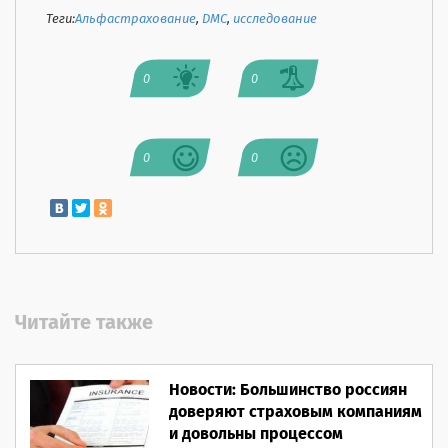
Теги:
Альфастрахование
,
ДМС
,
исследование
0
0
0
0
Читайте также
Новости: Большинство россиян
доверяют страховым компаниям
и довольны процессом