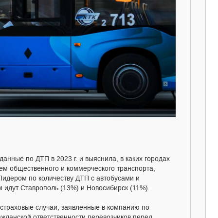
нные по ДТП в 2023 г. и выяснила, в каких городах
ием общественного и коммерческого транспорта,
идером по количеству ДТП с автобусами и
 идут Ставрополь (13%) и Новосибирск (11%).
страховые случаи, заявленные в компанию по
ажданской ответственности перевозчиков перед