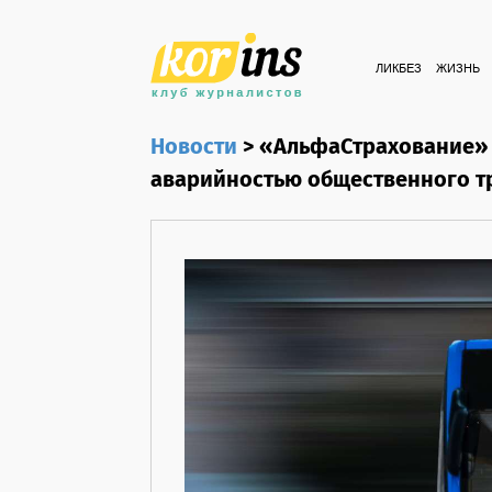
ЛИКБЕЗ
ЖИЗНЬ
Новости
>
«АльфаСтрахование» 
аварийностью общественного т