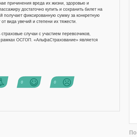
чае причинения вреда их жизни, здоровью и
ассажиру достаточно купить и сохранить билет на
ий получает фиксированную сумму за конкретную
от вида увечий и степени их тяжести.
 страховые случаи с участием перевозчиков,
в рамках ОСГОП. «АльфаСтрахование» является
0
0
По