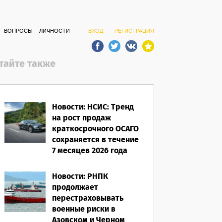
ВОПРОСЫ
ЛИЧНОСТИ
ВХОД
РЕГИСТРАЦИЯ
тайте также
Новости: НСИС: Тренд
на рост продаж
краткосрочного ОСАГО
сохраняется в течение
7 месяцев 2026 года
06.08.2026
Новости: РНПК
продолжает
перестраховывать
военные риски в
Азовском и Черном