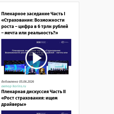
Пленарное заседание Часть I
«Страхование: Возможности
роста – цифра в 6 трлн рублей
– мечта или реальность?»
добавлено 05.06.2026
автор korins.ru
Пленарная дискуссия Часть II
«Рост страхования: ищем
драйверы»