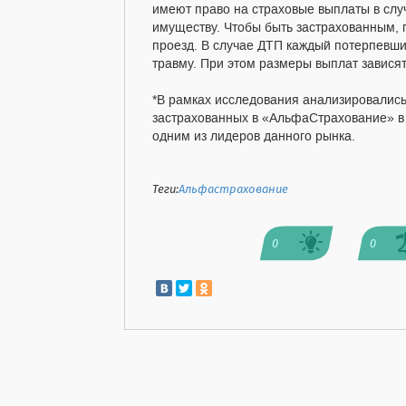
имеют право на страховые выплаты в слу
имуществу. Чтобы быть застрахованным, п
проезд. В случае ДТП каждый потерпевш
травму. При этом размеры выплат зависят 
*В рамках исследования анализировались
застрахованных в «АльфаСтрахование» 
одним из лидеров данного рынка.
Теги:
Альфастрахование
0
0