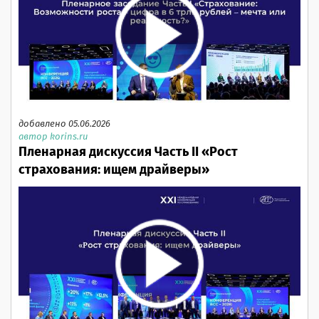
добавлено 05.06.2026
автор korins.ru
Пленарная дискуссия Часть II «Рост
страхования: ищем драйверы»