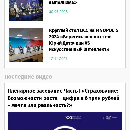
выполнима»
30.05.2025
Круглый стол ВСС на FINOPOLIS
2024 «Берегись нейросетей:
Юрий Деточкин VS
искусственный интеллект»
12.11.2024
Последние видео
Пленарное заседание Часть I «Страхование:
Возможности роста – цифра в 6 трлн рублей
– мечта или реальность?»