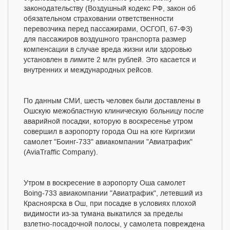
законодательству (Воздушный кодекс РФ, закон об
обязательном страховании ответственности
перевозчика перед пассажирами, ОСГОП, 67-ФЗ)
для пассажиров воздушного транспорта размер
компенсации в случае вреда жизни или здоровью
установлен в лимите 2 млн рублей. Это касается и
внутренних и международных рейсов.
По данным СМИ, шесть человек были доставлены в
Ошскую межобластную клиническую больницу после
аварийной посадки, которую в воскресенье утром
совершил в аэропорту города Ош на юге Киргизии
самолет "Боинг-733" авиакомпании "Авиатрафик"
(AviaTraffic Company).
Утром в воскресение в аэропорту Оша самолет
Boing-733 авиакомпании "Авиатрафик", летевший из
Красноярска в Ош, при посадке в условиях плохой
видимости из-за тумана выкатился за пределы
взлетно-посадочной полосы, у самолета повреждена