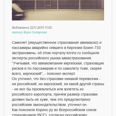
добавлено 22.11.2015 11:02
автор Вера Склярова
Самолет (имущественное страхование авиакаско) и
пассажиры аварийно севшего в Киргизии Боинг-733
застрахованы, об этом порталу korins.ru сообщили
эксперты российского рынка авиастрахования.
"Учитывая, что авиакомпания киргизская, страховщик
рисков и по пассажирам и по самолету тоже, скорее
всего, киргизский", - пояснил эксперт.
Он уточнил, что без страховки никакой перевозчик -
ни российский, ни киргизский, ни какой другой страны
- не мог бы приземлиться или взлететь из
российского аэропорта, причем размер страховки
должен быть не хуже, чем это предусмотрено
российским законодательством, уточнил он.
Как пояснили Коринс.ру во Всероссийском союзе
страховщиков (ВСС), согласно российскому