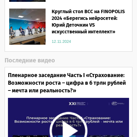
Круглый стол ВСС на FINOPOLIS
2024 «Берегись нейросетей:
Юрий Деточкин VS
искусственный интеллект»
12.11.2024
Последние видео
Пленарное заседание Часть I «Страхование:
Возможности роста – цифра в 6 трлн рублей
– мечта или реальность?»