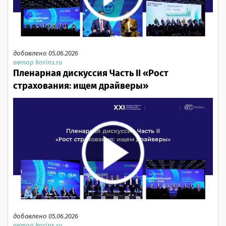
добавлено 05.06.2026
автор korins.ru
Пленарная дискуссия Часть II «Рост
страхования: ищем драйверы»
добавлено 05.06.2026
автор korins.ru