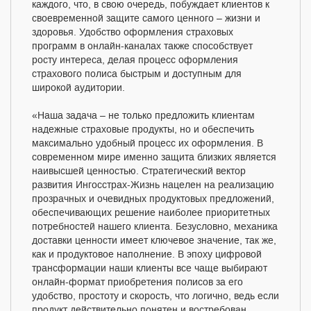
каждого, что, в свою очередь, побуждает клиентов к
своевременной защите самого ценного – жизни и
здоровья. Удобство оформления страховых
программ в онлайн-каналах также способствует
росту интереса, делая процесс оформления
страхового полиса быстрым и доступным для
широкой аудитории.
«Наша задача – не только предложить клиентам
надежные страховые продукты, но и обеспечить
максимально удобный процесс их оформления. В
современном мире именно защита близких является
наивысшей ценностью. Стратегический вектор
развития Ингосстрах-Жизнь нацелен на реализацию
прозрачных и очевидных продуктовых предложений,
обеспечивающих решение наиболее приоритетных
потребностей нашего клиента. Безусловно, механика
доставки ценности имеет ключевое значение, так же,
как и продуктовое наполнение. В эпоху цифровой
трансформации наши клиенты все чаще выбирают
онлайн-формат приобретения полисов за его
удобство, простоту и скорость, что логично, ведь если
продукт действительно понятен и востребован,