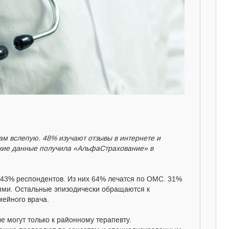
ам вслепую. 48% изучают отзывы в интернете и
акие данные получила «АльфаСтрахование» в
43% респондентов. Из них 64% лечатся по ОМС. 31%
ями. Остальные эпизодически обращаются к
мейного врача.
 могут только к районному терапевту.