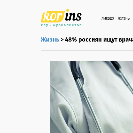
ЛИКБЕЗ
ЖИЗНЬ
Жизнь
>
48% россиян ищут врач