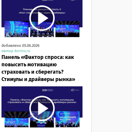
добавлено 05.06.2026
автор korins.ru
Панель «Фактор спроса: как
повысить мотивацию
страховать и сберегать?
Стимулы и драйверы рынка»