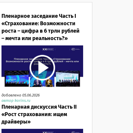
Пленарное заседание Часть I
«Страхование: Возможности
роста – цифра в 6 трлн рублей
– мечта или реальность?»
добавлено 05.06.2026
автор korins.ru
Пленарная дискуссия Часть II
«Рост страхования: ищем
драйверы»