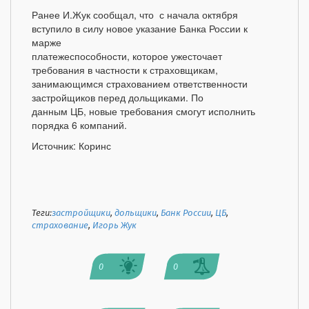
Ранее И.Жук сообщал, что с начала октября
вступило в силу новое указание Банка России к
марже
платежеспособности, которое ужесточает
требования в частности к страховщикам,
занимающимся страхованием ответственности
застройщиков перед дольщиками. По
данным ЦБ, новые требования смогут исполнить
порядка 6 компаний.
Источник: Коринс
Теги:
застройщики
,
дольщики
,
Банк России
,
ЦБ
,
страхование
,
Игорь Жук
0
0