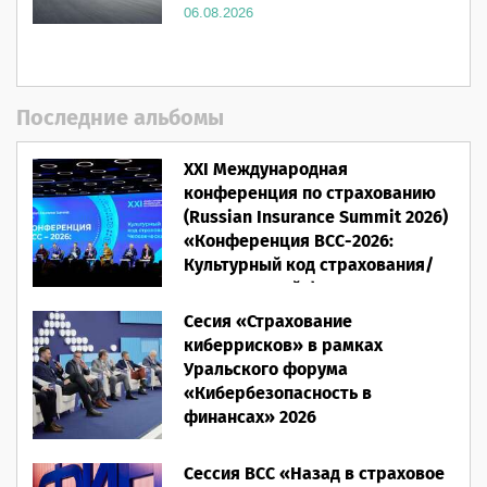
06.08.2026
Последние альбомы
XXI Международная
конференция по страхованию
(Russian Insurance Summit 2026)
«Конференция ВСС-2026:
Культурный код страхования/
Человеческий фактор»
Сесия «Страхование
28.05.2026
киберрисков» в рамках
Уральского форума
«Кибербезопасность в
финансах» 2026
16.03.2026
Сессия ВСС «Назад в страховое