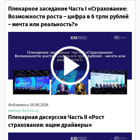
Пленарное заседание Часть I «Страхование:
Возможности роста – цифра в 6 трлн рублей
– мечта или реальность?»
добавлено 05.06.2026
автор korins.ru
Пленарная дискуссия Часть II «Рост
страхования: ищем драйверы»