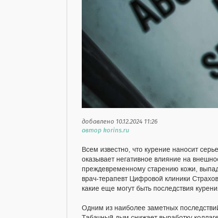
добавлено 10.12.2024 11:26
автор korins.ru
Всем известно, что курение наносит серь
оказывает негативное влияние на внешнос
преждевременному старению кожи, выпад
врач-терапевт Цифровой клиники Страхово
какие еще могут быть последствия курен
Одним из наиболее заметных последстви