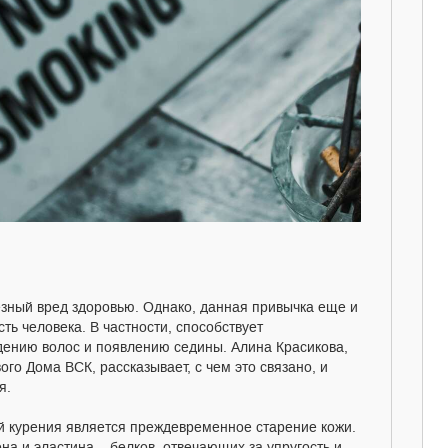
езный вред здоровью. Однако, данная привычка еще и
ть человека. В частности, способствует
ению волос и появлению седины. Алина Красикова,
го Дома ВСК, рассказывает, с чем это связано, и
ия.
й курения является преждевременное старение кожи.