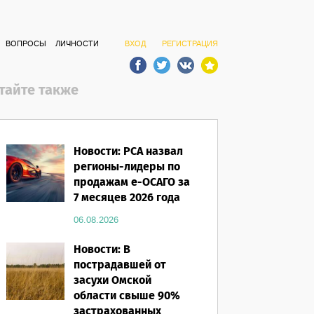
ВОПРОСЫ
ЛИЧНОСТИ
ВХОД
РЕГИСТРАЦИЯ
тайте также
Новости: РСА назвал
регионы-лидеры по
продажам е-ОСАГО за
7 месяцев 2026 года
06.08.2026
Новости: В
пострадавшей от
засухи Омской
области свыше 90%
застрахованных