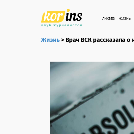
ЛИКБЕЗ
ЖИЗНЬ
Жизнь
>
Врач ВСК рассказала о