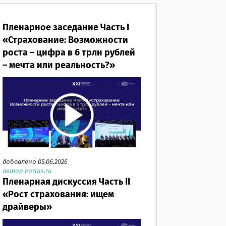
Пленарное заседание Часть I
«Страхование: Возможности
роста – цифра в 6 трлн рублей
– мечта или реальность?»
добавлено 05.06.2026
автор korins.ru
Пленарная дискуссия Часть II
«Рост страхования: ищем
драйверы»