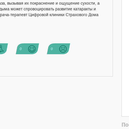
аза, вызывая их покраснение и ощущение сухости, а
дыма может спровоцировать развитие катаракты и
 врача-терапевт Цифровой клиники Страхового Дома
0
0
По