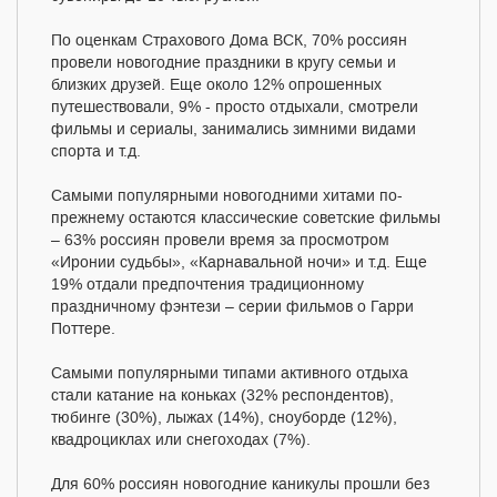
По оценкам Страхового Дома ВСК, 70% россиян
провели новогодние праздники в кругу семьи и
близких друзей. Еще около 12% опрошенных
путешествовали, 9% - просто отдыхали, смотрели
фильмы и сериалы, занимались зимними видами
спорта и т.д.
Самыми популярными новогодними хитами по-
прежнему остаются классические советские фильмы
– 63% россиян провели время за просмотром
«Иронии судьбы», «Карнавальной ночи» и т.д. Еще
19% отдали предпочтения традиционному
праздничному фэнтези – серии фильмов о Гарри
Поттере.
Самыми популярными типами активного отдыха
стали катание на коньках (32% респондентов),
тюбинге (30%), лыжах (14%), сноуборде (12%),
квадроциклах или снегоходах (7%).
Для 60% россиян новогодние каникулы прошли без