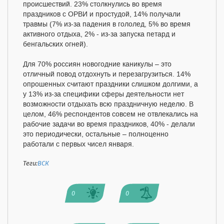
происшествий. 23% столкнулись во время
праздников с ОРВИ и простудой, 14% получали
травмы (7% из-за падения в гололед, 5% во время
активного отдыха, 2% - из-за запуска петард и
бенгальских огней).
Для 70% россиян новогодние каникулы – это
отличный повод отдохнуть и перезагрузиться. 14%
опрошенных считают праздники слишком долгими, а
у 13% из-за специфики сферы деятельности нет
возможности отдыхать всю праздничную неделю. В
целом, 46% респондентов совсем не отвлекались на
рабочие задачи во время праздников, 40% - делали
это периодически, остальные – полноценно
работали с первых чисел января.
Теги:
ВСК
0
0