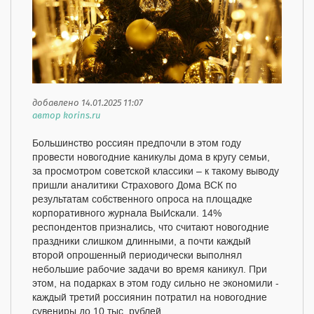
добавлено 14.01.2025 11:07
автор korins.ru
Большинство россиян предпочли в этом году
провести новогодние каникулы дома в кругу семьи,
за просмотром советской классики – к такому выводу
пришли аналитики Страхового Дома ВСК по
результатам собственного опроса на площадке
корпоративного журнала ВыИскали. 14%
респондентов признались, что считают новогодние
праздники слишком длинными, а почти каждый
второй опрошенный периодически выполнял
небольшие рабочие задачи во время каникул. При
этом, на подарках в этом году сильно не экономили -
каждый третий россиянин потратил на новогодние
сувениры до 10 тыс. рублей.