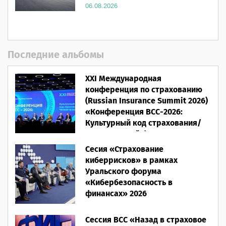
06.08.2026
Последние альбомы
XXI Международная
конференция по страхованию
(Russian Insurance Summit 2026)
«Конференция ВСС-2026:
Культурный код страхования/
Человеческий фактор»
Сесия «Страхование
28.05.2026
киберрисков» в рамках
Уральского форума
«Кибербезопасность в
финансах» 2026
16.03.2026
Сессия ВСС «Назад в страховое