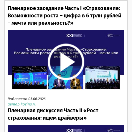
Пленарное заседание Часть I «Страхование:
Возможности роста – цифра в 6 трлн рублей
– мечта или реальность?»
добавлено 05.06.2026
автор korins.ru
Пленарная дискуссия Часть II «Рост
страхования: ищем драйверы»