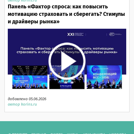
автор korins.ru
Панель «Фактор спроса: как повысить
мотивацию страховать и сберегать? Стимулы
и драйверы рынка»
добавлено 05.06.2026
автор korins.ru