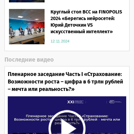
Круглый стол ВСС на FINOPOLIS
2024 «Берегись нейросетей:
Юрий Деточкин VS
искусственный интеллект»
12.11.2024
Последние видео
Пленарное заседание Часть I «Страхование:
Возможности роста – цифра в 6 трлн рублей
– мечта или реальность?»