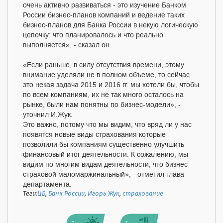
очень активно развиваться - это изучение Банком
России бизнес-планов компаний и ведение таких
бизнес-планов для Банка России в некую логическую
цепочку: что планировалось и что реально
выполняется», - сказал он.
«Если раньше, в силу отсутствия времени, этому
внимание уделяли не в полном объеме, то сейчас
это некая задача 2015 и 2016 гг. мы хотели бы, чтобы
по всем компаниям, их не так много осталось на
рынке, были нам понятны по бизнес-модели», -
уточнил И.Жук.
Это важно, потому что мы видим, что вряд ли у нас
появятся новые виды страхования которые
позволили бы компаниям существенно улучшить
финансовый итог деятельности. К сожалению, мы
видим по многим видам деятельности, что бизнес
страховой маломаржинальный», - отметил глава
департамента.
Теги:
ЦБ
,
Банк России
,
Игорь Жук
,
страхование