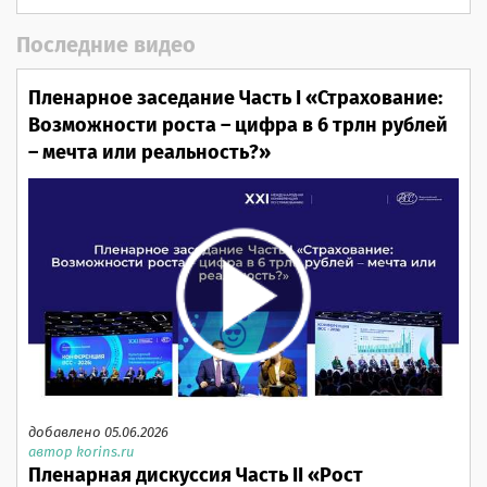
Последние видео
Пленарное заседание Часть I «Страхование:
Возможности роста – цифра в 6 трлн рублей
– мечта или реальность?»
добавлено 05.06.2026
автор korins.ru
Пленарная дискуссия Часть II «Рост