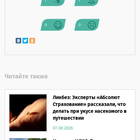
1
1
0
0
Читайте также
Ликбез: Эксперты «Абсолют
Страхование» рассказали, что
делать при укусе насекомого в
путешествии
07.08.2026