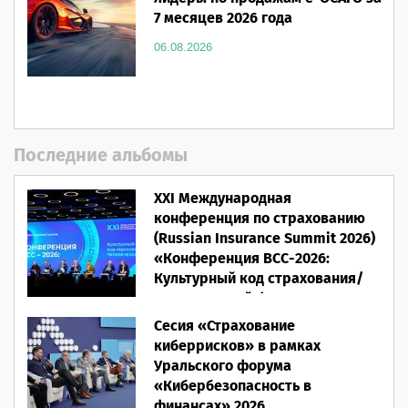
7 месяцев 2026 года
06.08.2026
Последние альбомы
XXI Международная
конференция по страхованию
(Russian Insurance Summit 2026)
«Конференция ВСС-2026:
Культурный код страхования/
Человеческий фактор»
Сесия «Страхование
28.05.2026
киберрисков» в рамках
Уральского форума
«Кибербезопасность в
финансах» 2026