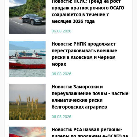
Новости: НСИС: Тренд на рост
продаж краткосрочного ОСАГО
сохраняется в течение 7
месяцев 2026 года
06.08.2026
Новости: РНПК продолжает
перестраховывать военные
риски в Азовском и Черном
морях
06.08.2026
Новости: Заморозки и
переувлажнение почвы - частые
климатические риски
белгородских аграриев
06.08.2026
Новости: РСА назвал регионы-
лидеры по продажам е-ОСАГО за