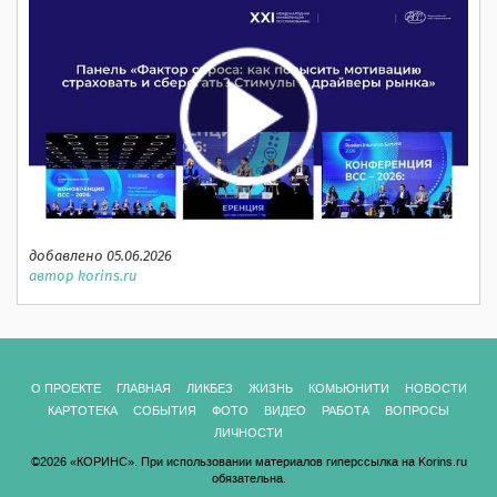
добавлено 05.06.2026
автор korins.ru
О ПРОЕКТЕ
ГЛАВНАЯ
ЛИКБЕЗ
ЖИЗНЬ
КОМЬЮНИТИ
НОВОСТИ
КАРТОТЕКА
СОБЫТИЯ
ФОТО
ВИДЕО
РАБОТА
ВОПРОСЫ
ЛИЧНОСТИ
©2026 «КОРИНС». При использовании материалов гиперссылка на Korins.ru
обязательна.