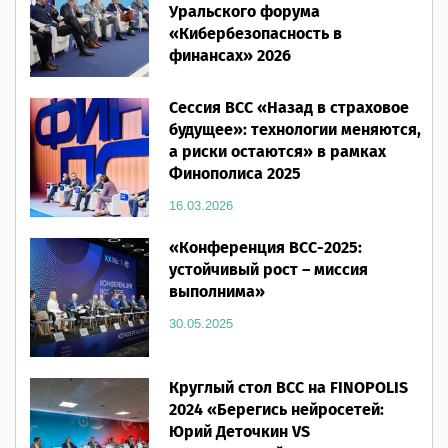
Уральского форума
«Кибербезопасность в
финансах» 2026
16.03.2026
Сессия ВСС «Назад в страховое
будущее»: технологии меняются,
а риски остаются» в рамках
Финополиса 2025
16.03.2026
«Конференция ВСС-2025:
устойчивый рост – миссия
выполнима»
30.05.2025
Круглый стол ВСС на FINOPOLIS
2024 «Берегись нейросетей:
Юрий Деточкин VS