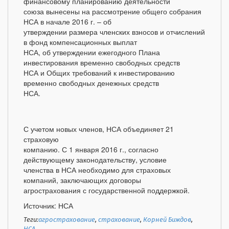
финансовому планированию деятельности
союза вынесены на рассмотрение общего собрания
НСА в начале 2016 г. – об
утверждении размера членских взносов и отчислений
в фонд компенсационных выплат
НСА, об утверждении ежегодного Плана
инвестирования временно свободных средств
НСА и Общих требований к инвестированию
временно свободных денежных средств
НСА.
С учетом новых членов, НСА объединяет 21
страховую
компанию. С 1 января 2016 г., согласно
действующему законодательству, условие
членства в НСА необходимо для страховых
компаний, заключающих договоры
агрострахования с государственной поддержкой.
Источник: НСА
Теги:
агрострахование
,
страхование
,
Корней Биждов
,