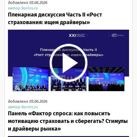
добавлено 05.06.2026
автор korins.ru
Пленарная дискуссия Часть II «Рост
страхования: ищем драйверы»
добавлено 05.06.2026
автор korins.ru
Панель «Фактор спроса: как повысить
мотивацию страховать и сберегать? Стимулы
и драйверы рынка»