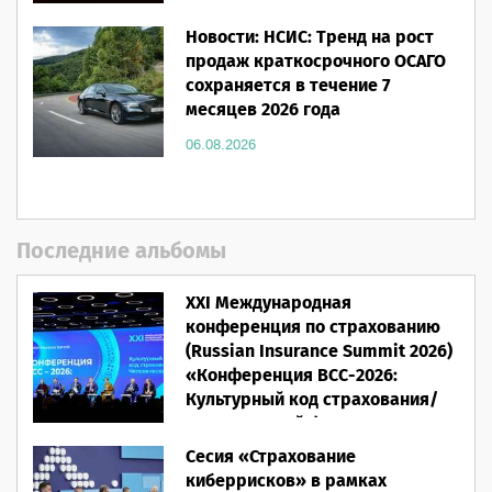
Новости: НСИС: Тренд на рост
продаж краткосрочного ОСАГО
сохраняется в течение 7
месяцев 2026 года
06.08.2026
Последние альбомы
XXI Международная
конференция по страхованию
(Russian Insurance Summit 2026)
«Конференция ВСС-2026:
Культурный код страхования/
Человеческий фактор»
Сесия «Страхование
28.05.2026
киберрисков» в рамках