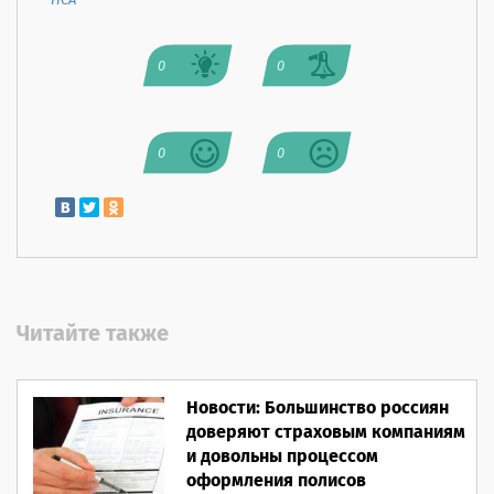
НСА
0
0
0
0
Читайте также
Новости: Большинство россиян
доверяют страховым компаниям
и довольны процессом
оформления полисов