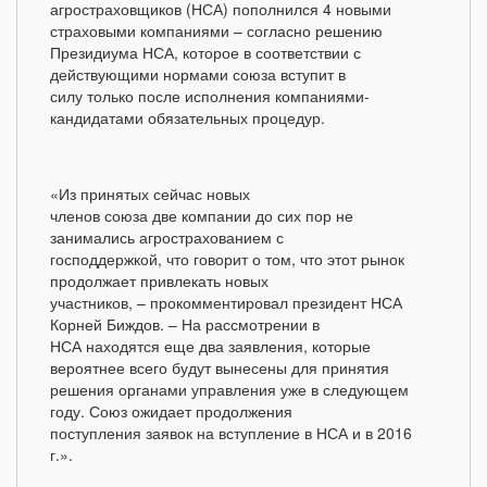
агростраховщиков (НСА) пополнился 4 новыми
страховыми компаниями – согласно решению
Президиума НСА, которое в соответствии с
действующими нормами союза вступит в
силу только после исполнения компаниями-
кандидатами обязательных процедур.
«Из принятых сейчас новых
членов союза две компании до сих пор не
занимались агрострахованием с
господдержкой, что говорит о том, что этот рынок
продолжает привлекать новых
участников, – прокомментировал президент НСА
Корней Биждов. – На рассмотрении в
НСА находятся еще два заявления, которые
вероятнее всего будут вынесены для принятия
решения органами управления уже в следующем
году. Союз ожидает продолжения
поступления заявок на вступление в НСА и в 2016
г.».