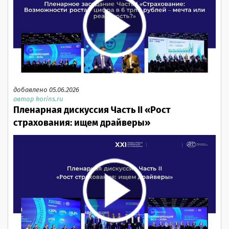
добавлено 05.06.2026
автор korins.ru
Пленарная дискуссия Часть II «Рост
страхования: ищем драйверы»