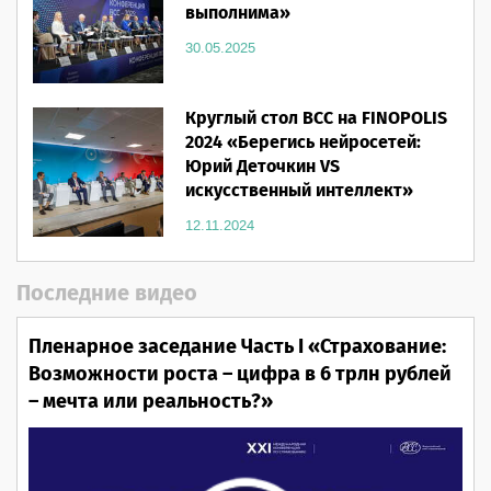
выполнима»
30.05.2025
Круглый стол ВСС на FINOPOLIS
2024 «Берегись нейросетей:
Юрий Деточкин VS
искусственный интеллект»
12.11.2024
Последние видео
Пленарное заседание Часть I «Страхование:
Возможности роста – цифра в 6 трлн рублей
– мечта или реальность?»