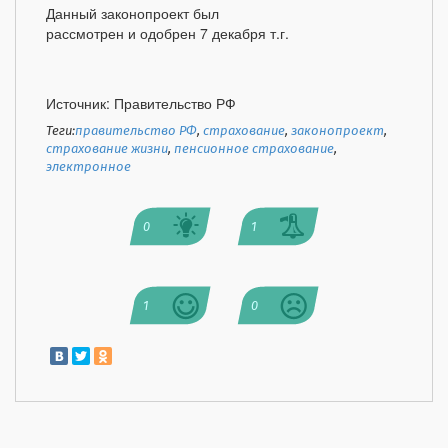
Данный законопроект был
рассмотрен и одобрен 7 декабря т.г.
Источник: Правительство РФ
Теги:
правительство РФ
,
страхование
,
законопроект
,
страхование жизни
,
пенсионное страхование
,
электронное
0
1
1
0