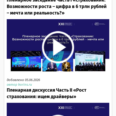
Пленарное заседание Часть I «Страхование:
Возможности роста – цифра в 6 трлн рублей
– мечта или реальность?»
добавлено 05.06.2026
автор korins.ru
Пленарная дискуссия Часть II «Рост
страхования: ищем драйверы»