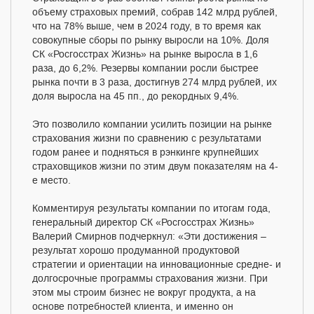
объему страховых премий, собрав 142 млрд рублей,
что на 78% выше, чем в 2024 году, в то время как
совокупные сборы по рынку выросли на 10%. Доля
СК «Росгосстрах Жизнь» на рынке выросла в 1,6
раза, до 6,2%. Резервы компании росли быстрее
рынка почти в 3 раза, достигнув 274 млрд рублей, их
доля выросла на 45 пп., до рекордных 9,4%.
Это позволило компании усилить позиции на рынке
страхования жизни по сравнению с результатами
годом ранее и подняться в рэнкинге крупнейших
страховщиков жизни по этим двум показателям на 4-
е место.
Комментируя результаты компании по итогам года,
генеральный директор СК «Росгосстрах Жизнь»
Валерий Смирнов подчеркнул: «Эти достижения –
результат хорошо продуманной продуктовой
стратегии и ориентации на инновационные средне- и
долгосрочные программы страхования жизни. При
этом мы строим бизнес не вокруг продукта, а на
основе потребностей клиента, и именно он