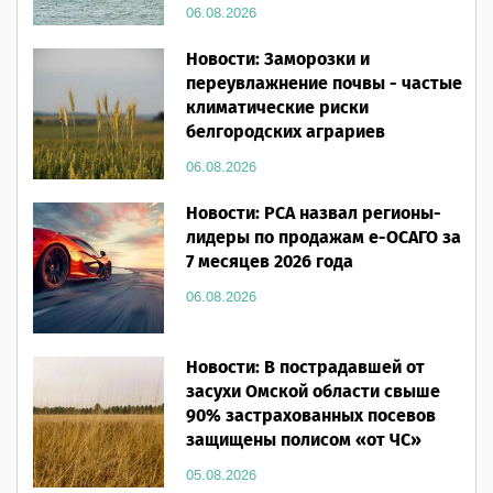
06.08.2026
Новости: Заморозки и
переувлажнение почвы - частые
климатические риски
белгородских аграриев
06.08.2026
Новости: РСА назвал регионы-
лидеры по продажам е-ОСАГО за
7 месяцев 2026 года
06.08.2026
Новости: В пострадавшей от
засухи Омской области свыше
90% застрахованных посевов
защищены полисом «от ЧС»
05.08.2026