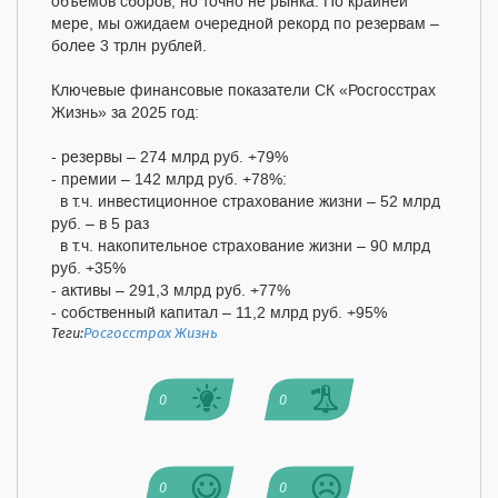
объемов сборов, но точно не рынка. По крайней
мере, мы ожидаем очередной рекорд по резервам –
более 3 трлн рублей.
Ключевые финансовые показатели СК «Росгосстрах
Жизнь» за 2025 год:
- резервы – 274 млрд руб. +79%
- премии – 142 млрд руб. +78%:
в т.ч. инвестиционное страхование жизни – 52 млрд
руб. – в 5 раз
в т.ч. накопительное страхование жизни – 90 млрд
руб. +35%
- активы – 291,3 млрд руб. +77%
- собственный капитал – 11,2 млрд руб. +95%
Теги:
Росгосстрах Жизнь
0
0
0
0