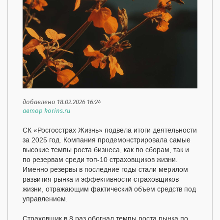
добавлено 18.02.2026 16:24
автор korins.ru
СК «Росгосстрах Жизнь» подвела итоги деятельности
за 2025 год. Компания продемонстрировала самые
высокие темпы роста бизнеса, как по сборам, так и
по резервам среди топ-10 страховщиков жизни.
Именно резервы в последние годы стали мерилом
развития рынка и эффективности страховщиков
жизни, отражающим фактический объем средств под
управлением.
Страховщик в 8 раз обогнал темпы роста рынка по