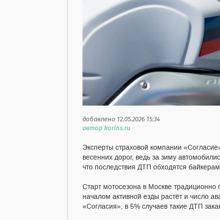
добавлено 12.05.2026 15:34
автор korins.ru
Эксперты страховой компании «Согласие
весенних дорог, ведь за зиму автомобили
что последствия ДТП обходятся байкерам
Старт мотосезона в Москве традиционно 
началом активной езды растёт и число ав
«Согласия», в 5% случаев такие ДТП зака