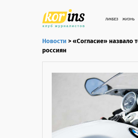
ЛИКБЕЗ
ЖИЗНЬ
Новости
>
«Согласие» назвало т
россиян