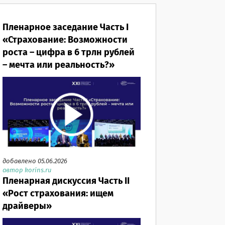
Пленарное заседание Часть I
«Страхование: Возможности
роста – цифра в 6 трлн рублей
– мечта или реальность?»
добавлено 05.06.2026
автор korins.ru
Пленарная дискуссия Часть II
«Рост страхования: ищем
драйверы»