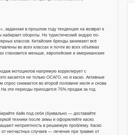
, заданная в прошлом году тенденция на возврат к
 набирает обороты. Но туристический эндуро по-
ярных классов. Китайские бренды занимают всё
авлены во всех классах и почти во всех объёмах
гах становится меньше, европейские и американские
родаж мотоциклов напрямую коррелирует с
это касается не только ОСАГО, но и каско. Активные
ем спрос снижается во второй половине июля и снова
. На эти периоды приходится 75% продаж за год.
бирайте байк под себя (буквально — доставайте
еркой техники после зимы и оформляйте каско.
ращают неприятность в решаемую проблему. Каско
 от несчастных случаев — лечение при травме от