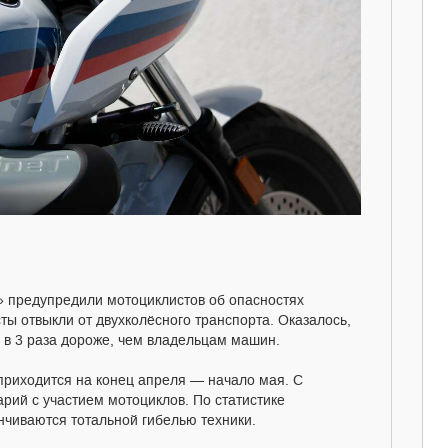
» предупредили мотоциклистов об опасностях
сты отвыкли от двухколёсного транспорта. Оказалось,
 в 3 раза дороже, чем владельцам машин.
приходится на конец апреля — начало мая. С
арий с участием мотоциклов. По статистике
нчиваются тотальной гибелью техники.