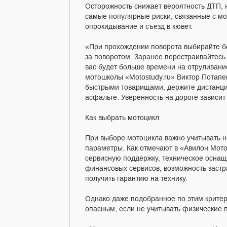
Осторожность снижает вероятность ДТП, 
самые популярные риски, связанные с мо
опрокидывание и съезд в кювет.
«При прохождении поворота выбирайте б
за поворотом. Заранее перестраивайтес
вас будет больше времени на отруливан
мотошколы «Motostudy.ru» Виктор Потапе
быстрыми товарищами, держите дистанци
асфальте. Уверенность на дороге зависит
Как выбрать мотоцикл
При выборе мотоцикла важно учитывать не
параметры. Как отмечают в «Авилон Мото
сервисную поддержку, техническое оснащ
финансовых сервисов, возможность застр
получить гарантию на технику.
Однако даже подобранное по этим критер
опасным, если не учитывать физические 