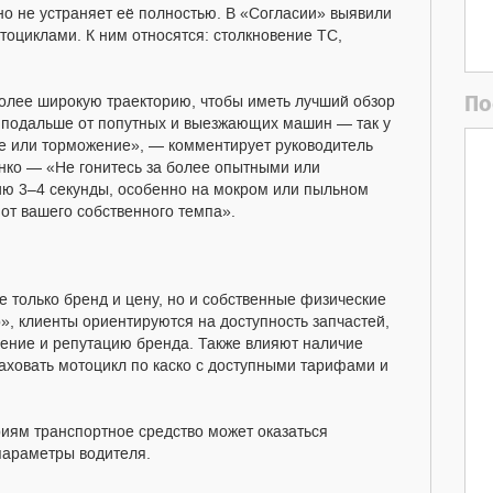
но не устраняет её полностью. В «Согласии» выявили
тоциклами. К ним относятся: столкновение ТС,
По
олее широкую траекторию, чтобы иметь лучший обзор
ь подальше от попутных и выезжающих машин — так у
ие или торможение», — комментирует руководитель
нко — «Не гонитесь за более опытными или
ю 3–4 секунды, особенно на мокром или пыльном
 от вашего собственного темпа».
 только бренд и цену, но и собственные физические
», клиенты ориентируются на доступность запчастей,
ение и репутацию бренда. Также влияют наличие
аховать мотоцикл по каско с доступными тарифами и
иям транспортное средство может оказаться
параметры водителя.