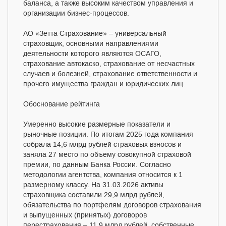
баланса, а также высоким качеством управления и
организации бизнес-процессов.
АО «Зетта Страхование» – универсальный
страховщик, основными направлениями
деятельности которого являются ОСАГО,
страхование автокаско, страхование от несчастных
случаев и болезней, страхование ответственности и
прочего имущества граждан и юридических лиц.
Обоснование рейтинга
Умеренно высокие размерные показатели и
рыночные позиции. По итогам 2025 года компания
собрала 14,6 млрд рублей страховых взносов и
заняла 27 место по объему совокупной страховой
премии, по данным Банка России. Согласно
методологии агентства, компания относится к 1
размерному классу. На 31.03.2026 активы
страховщика составили 29,9 млрд рублей,
обязательства по портфелям договоров страхования
и выпущенных (принятых) договоров
перестрахования – 11,9 млрд рублей, собственные