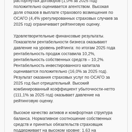
расторгнутых договоров (1,0% за 2025 год)
положительно оценивается агентством. Высокая
доля отказов в выплате страхового возмещения по
ОСАГО (4,4% урегулированных страховых случаев за
2025 год) ограничивает рейтинговую оценку.
Удовлетворительные финансовые результаты.
Показатели рентабельности бизнеса оказывают
давление на уровень рейтинга: по итогам 2025 года
рентабельность продаж составила 10,2%,
рентабельность собственных средств – 10,2%.
Рентабельность инвестированного капитала
оценивается положительно (16,0% за 2025 год).
Результат оказания страховых услуг по ОСАГО за
2025 год был отрицательный. Высокий
комбинированный коэффициент убыточности-нетто
(111,1% за 2025 год) оказывает давление на
рейтинговую оценку.
Высокое качество активов и комфортная структура
баланса. Нормативное соотношение собственных
средств и принятых обязательств страховщик
поддерживает на высоком уровне: 1,63 на