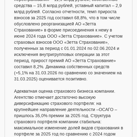
средства – 15,8 млрд рублей, уставный капитал – 2,9
млрд рублей. Согласно отчетности, темп прироста
взносов за 2025 год составил 68,8%, что в том числе
обусловлено реорганизацией АО «Зетта
Страхование» в форме присоединения к нему в
июне 2024 года ООО «Зетта Страхование». С учетом
страховых взносов ООО «Зетта Страхование»,
полученных за период с 01.01.2024 по 02.06.2024 и
исключения внутригрупповых операции за этот
период, прирост премий АО «Зетта Страхование»
составил 8,2%. Динамика собственных средств
(+5,1% на 31.03.2026 по сравнению со значением на
31.03.2025) оценивается позитивно.
Адекватная оценка страхового бизнеса компании.
Агентство отмечает достаточно высокую
диверсификацию страхового портфеля: на
крупнейшее направление деятельности –ОСАГО –
пришлось 35,0% премии за 2025 год. Структура
страхового портфеля компании стабильна:
максимальное изменение долей видов страхования в
портфеле за 2025 год по сравнению с 2024 годом