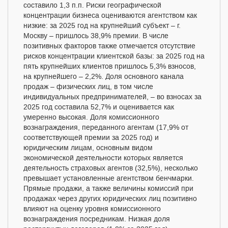
составило 1,3 п.п. Риски географической
концентрации бизнеса оцениваются агентством как
низкие: за 2025 год на крупнейший субъект – г.
Москву – пришлось 38,9% премии. В числе
позитивных факторов также отмечается отсутствие
рисков концентрации клиентской базы: за 2025 год на
пять крупнейших клиентов пришлось 5,3% взносов,
на крупнейшего – 2,2%. Доля основного канала
продаж – физических лиц, в том числе
индивидуальных предпринимателей, – во взносах за
2025 год составила 52,7% и оценивается как
умеренно высокая. Доля комиссионного
вознаграждения, переданного агентам (17,9% от
соответствующей премии за 2025 год) и
юридическим лицам, основным видом
экономической деятельности которых является
деятельность страховых агентов (32,5%), несколько
превышает установленные агентством бенчмарки.
Прямые продажи, а также величины комиссий при
продажах через других юридических лиц позитивно
влияют на оценку уровня комиссионного
вознаграждения посредникам. Низкая доля