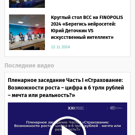
Круглый стол ВСС на FINOPOLIS
2024 «Берегись нейросетей:
Юрий Деточкин VS
искусственный интеллект»
12.11.2024
Последние видео
Пленарное заседание Часть I «Страхование:
Возможности роста – цифра в 6 трлн рублей
– мечта или реальность?»