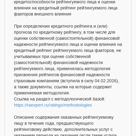
кредитоспособности рейтингуемого лица и оценки
влияния на кредитный рейтинг рейтингуемого лица
факторов внешнего влияния
При определении кредитного рейтинга и (или)
прогноза по кредитному рейтингу, в том числе для
оценки собственной (самостоятельной) финансовой
надежности рейтингуемого лица и оценки влияния на
кредитный рейтинг рейтингуемого лица факторов, не
учитываемых при оценке собственной
(самостоятельной) финансовой надежности
рейтингуемого лица, применялась методология
присвоения рейтингов финансовой надежности
страховым компаниям (вступила в силу 04.02.2026),
а также документы, ссылки на которые содержит
применяемая методология.
Ссылка на раздел с методологической базой:
https://raexpert.ru/ratings/methodologies
Описание содержания оказанных рейтингуемому
лицу в течение года, предшествующего
рейтинговому действию, дополнительных услуг с
указанием периода их оказания (если такие услуги