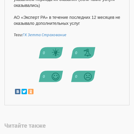
оказывались)
АО «Эксперт РА» в течение последних 12 месяцев не
оказывало дополнительных услуг
Теги:
ГК Зетта Страхование
0
0
0
0
Читайте также