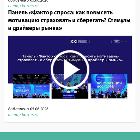
добавлено 05.06.2026
автор korins.ru
Панель «Фактор спроса: как повысить
мотивацию страховать и сберегать? Стимулы
и драйверы рынка»
добавлено 05.06.2026
автор korins.ru