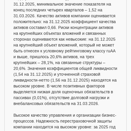
31.12.2025, минимальное значение показателя на
конец последних четырех кварталов – 1,52 на
31.03.2026. Качество активов компании оценивается
положительно: на 31.12.2025 коэффициент качества
активов составил 0,66. Риски концентрации активов
на крупнейших объектах вложений и связанных
сторонах оцениваются как невысокие: на 31.12.2025
на крупнейший объект вложений, который не может
быть отнесен к условному рейтинговому классу ruAA
и выше, пришлось 20,6% активов, на трех
крупнейших – 28,1%, на связанные структуры –
20,6%. Значения коэффициентов общей ликвидности
(1,54 на 31.12.2025) и уточненной страховой
ликвидности-нетто (1,56 на 31.12.2025) находятся на
высоком уровне. В числе позитивных факторов
выделяется низкая доля оценочных обязательств в
пассивах (0,01%), отсутствие долговой нагрузки и
внебалансовых обязательств на 31.03.2026.
Высокое качество управления и организации бизнес-
процессов. Надежность перестраховочной защиты
компании находится на высоком уровне: за 2025 год