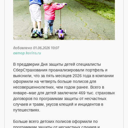
добавлено 01.06.2026 10:07
автор korins.ru
В преддверии Дня защиты детей специалисты
СберСтрахования проанализировали портфель и
выяснили, что за пять месяцев 2026 года в компании
оформили на четверть больше полисов для
несовершеннолетних, чем годом ранее. Всего в
январе–мае для детей заключили 469 тыс. страховых
договоров по программам защиты от несчастных
случаев и травм, укусов клещей и инцидентов в
путешествиях.
Больше всего детских полисов оформили по
программам защиты от несчастных случаев и