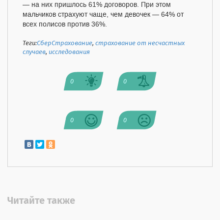
— на них пришлось 61% договоров. При этом
мальчиков страхуют чаще, чем девочек — 64% от
всех полисов против 36%.
Теги:
СберСтрахование
,
страхование от несчастных
случаев
,
исследования
0
0
0
0
Читайте также