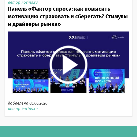
автор korins.ru
Панель «Фактор спроса: как повысить
мотивацию страховать и сберегать? Стимулы
и драйверы рынка»
добавлено 05.06.2026
автор korins.ru