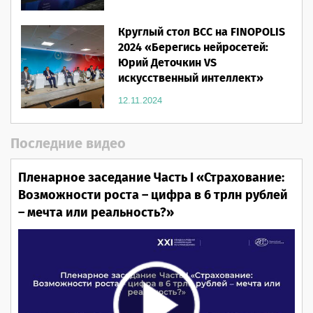
Круглый стол ВСС на FINOPOLIS
2024 «Берегись нейросетей:
Юрий Деточкин VS
искусственный интеллект»
12.11.2024
Последние видео
Пленарное заседание Часть I «Страхование:
Возможности роста – цифра в 6 трлн рублей
– мечта или реальность?»