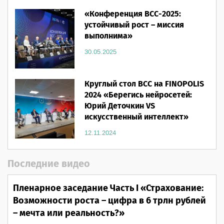
«Конференция ВСС-2025:
устойчивый рост – миссия
выполнима»
30.05.2025
Круглый стол ВСС на FINOPOLIS
2024 «Берегись нейросетей:
Юрий Деточкин VS
искусственный интеллект»
12.11.2024
Последние видео
Пленарное заседание Часть I «Страхование:
Возможности роста – цифра в 6 трлн рублей
– мечта или реальность?»