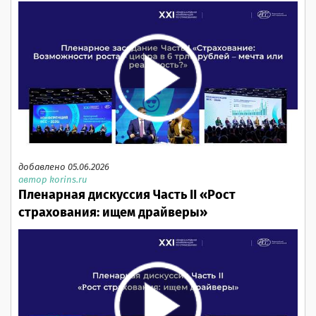
добавлено 05.06.2026
автор korins.ru
Пленарная дискуссия Часть II «Рост
страхования: ищем драйверы»