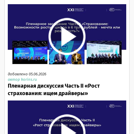
добавлено 05.06.2026
автор korins.ru
Пленарная дискуссия Часть II «Рост
страхования: ищем драйверы»