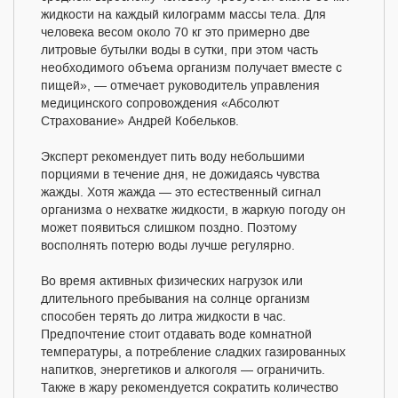
жидкости на каждый килограмм массы тела. Для
человека весом около 70 кг это примерно две
литровые бутылки воды в сутки, при этом часть
необходимого объема организм получает вместе с
пищей», — отмечает руководитель управления
медицинского сопровождения «Абсолют
Страхование» Андрей Кобельков.
Эксперт рекомендует пить воду небольшими
порциями в течение дня, не дожидаясь чувства
жажды. Хотя жажда — это естественный сигнал
организма о нехватке жидкости, в жаркую погоду он
может появиться слишком поздно. Поэтому
восполнять потерю воды лучше регулярно.
Во время активных физических нагрузок или
длительного пребывания на солнце организм
способен терять до литра жидкости в час.
Предпочтение стоит отдавать воде комнатной
температуры, а потребление сладких газированных
напитков, энергетиков и алкоголя — ограничить.
Также в жару рекомендуется сократить количество