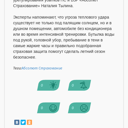
урегулирования убытков НС и ВЗР «Абсолют
Страхование» Наталия Тылина.
Эксперты напоминают, что угроза теплового удара
существует не только под палящим солнцем, но и в
душном помещении, автомобиле без кондиционера
или во время интенсивной тренировки. Бутылка воды
под рукой, головной убор, пребывание в тени в
самые жаркие часы и правильно подобранная
страховая защита помогут сделать летний сезон
безопаснее.
Теги:
Абсолют Страхование
0
0
0
0