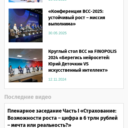
«Конференция ВСС-2025:
устойчивый рост – миссия
выполнима»
30.05.2025
Круглый стол ВСС на FINOPOLIS
2024 «Берегись нейросетей:
Юрий Деточкин VS
искусственный интеллект»
12.11.2024
Последние видео
Пленарное заседание Часть I «Страхование:
Возможности роста – цифра в 6 трлн рублей
– мечта или реальность?»