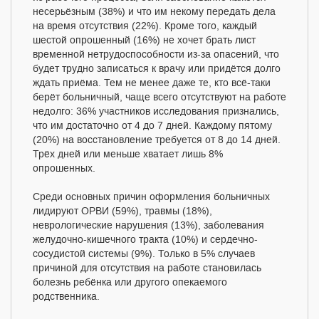
несерьёзным (38%) и что им некому передать дела
на время отсутствия (22%). Кроме того, каждый
шестой опрошенный (16%) не хочет брать лист
временной нетрудоспособности из-за опасений, что
будет трудно записаться к врачу или придётся долго
ждать приёма. Тем не менее даже те, кто всё-таки
берёт больничный, чаще всего отсутствуют на работе
недолго: 36% участников исследования признались,
что им достаточно от 4 до 7 дней. Каждому пятому
(20%) на восстановление требуется от 8 до 14 дней.
Трёх дней или меньше хватает лишь 8%
опрошенных.
Среди основных причин оформления больничных
лидируют ОРВИ (59%), травмы (18%),
неврологические нарушения (13%), заболевания
желудочно-кишечного тракта (10%) и сердечно-
сосудистой системы (9%). Только в 5% случаев
причиной для отсутствия на работе становилась
болезнь ребёнка или другого опекаемого
родственника.