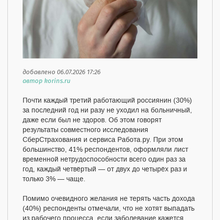
добавлено 06.07.2026 17:26
автор korins.ru
Почти каждый третий работающий россиянин (30%)
за последний год ни разу не уходил на больничный,
даже если был не здоров. Об этом говорят
результаты совместного исследования
СберСтрахования и сервиса Работа.ру. При этом
большинство, 41% респондентов, оформляли лист
временной нетрудоспособности всего один раз за
год, каждый четвёртый — от двух до четырёх раз и
только 3% — чаще.
Помимо очевидного желания не терять часть дохода
(40%) респонденты отмечали, что не хотят выпадать
из рабочего процесса, если заболевание кажется