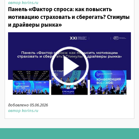
автор korins.ru
Панель «Фактор спроса: как повысить
мотивацию страховать и сберегать? Стимулы
и драйверы рынка»
добавлено 05.06.2026
автор korins.ru