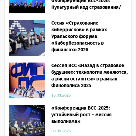
«Конференция ВСС-2026:
Культурный код страхования/
Человеческий фактор»
Сесия «Страхование
28.05.2026
киберрисков» в рамках
Уральского форума
«Кибербезопасность в
финансах» 2026
16.03.2026
Сессия ВСС «Назад в страховое
будущее»: технологии меняются,
а риски остаются» в рамках
Финополиса 2025
16.03.2026
«Конференция ВСС-2025:
устойчивый рост – миссия
выполнима»
30.05.2025