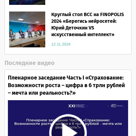
Круглый стол ВСС на FINOPOLIS
2024 «Берегись нейросетей:
Юрий Деточкин VS
искусственный интеллект»
12.11.2024
Последние видео
Пленарное заседание Часть I «Страхование:
Возможности роста – цифра в 6 трлн рублей
– мечта или реальность?»