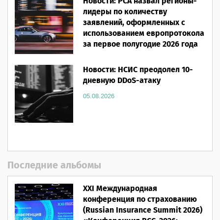
Новости: РСА назвал регионы-
лидеры по количеству
заявлений, оформленных с
использованием европротокола
за первое полугодие 2026 года
05.08.2026
Новости: НСИС преодолел 10-
дневную DDoS-атаку
05.08.2026
Последние альбомы
XXI Международная
конференция по страхованию
(Russian Insurance Summit 2026)