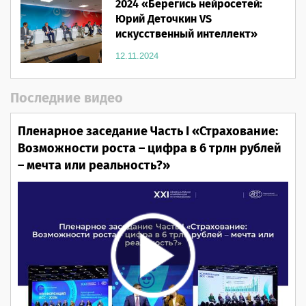
2024 «Берегись нейросетей:
Юрий Деточкин VS
искусственный интеллект»
12.11.2024
Последние видео
Пленарное заседание Часть I «Страхование:
Возможности роста – цифра в 6 трлн рублей
– мечта или реальность?»