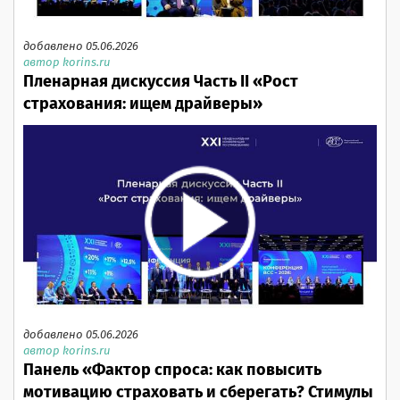
добавлено 05.06.2026
автор korins.ru
Пленарная дискуссия Часть II «Рост
страхования: ищем драйверы»
добавлено 05.06.2026
автор korins.ru
Панель «Фактор спроса: как повысить
мотивацию страховать и сберегать? Стимулы