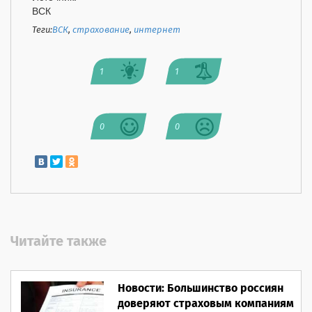
ВСК
Теги:
ВСК
,
страхование
,
интернет
1
1
0
0
Читайте также
Новости: Большинство россиян
доверяют страховым компаниям