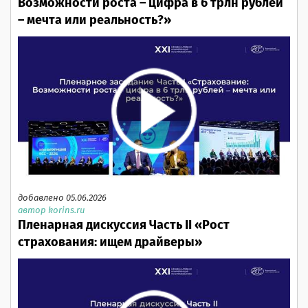
Возможности роста – цифра в 6 трлн рублей
– мечта или реальность?»
добавлено 05.06.2026
автор korins.ru
Пленарная дискуссия Часть II «Рост
страхования: ищем драйверы»