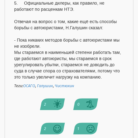
5. Официальные дилеры, как правило, не
работают по расценкам НТЭ.
Отвечая на вопрос о том, какие ещё есть способы
борьбы с автоюристами, Н.Галушин сказал:
- Пока никаких методов борьбы с автоюристами мы
не изобрели.
Мы стараемся в наименьшей степени работать там,
где работают автоюристы, мы стараемся в срок
урегулировать убытки, стараемся не доводить до
суда в случае спора со страхователями, потому что
это только увеличит нагрузку на компанию.
Теги:
ОСАГО
,
Галушин
,
Чистюхин
2
0
2
1