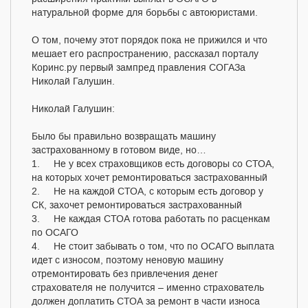
натуральной форме для борьбы с автоюристами.
О том, почему этот порядок пока не прижился и что
мешает его распространению, рассказал порталу
Коринс.ру первый зампред правления СОГАЗа
Николай Галушин.
Николай Галушин:
Было бы правильно возвращать машину
застрахованному в готовом виде, но…
1. Не у всех страховщиков есть договоры со СТОА,
на которых хочет ремонтироваться застрахованный
2. Не на каждой СТОА, с которым есть договор у
СК, захочет ремонтироваться застрахованный
3. Не каждая СТОА готова работать по расценкам
по ОСАГО
4. Не стоит забывать о том, что по ОСАГО выплата
идет с износом, поэтому неновую машину
отремонтировать без привлечения денег
страхователя не получится – именно страхователь
должен доплатить СТОА за ремонт в части износа