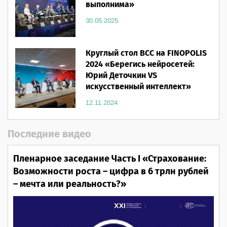
выполнима»
30.05.2025
Круглый стол ВСС на FINOPOLIS
2024 «Берегись нейросетей:
Юрий Деточкин VS
искусственный интеллект»
12.11.2024
Последние видео
Пленарное заседание Часть I «Страхование:
Возможности роста – цифра в 6 трлн рублей
– мечта или реальность?»