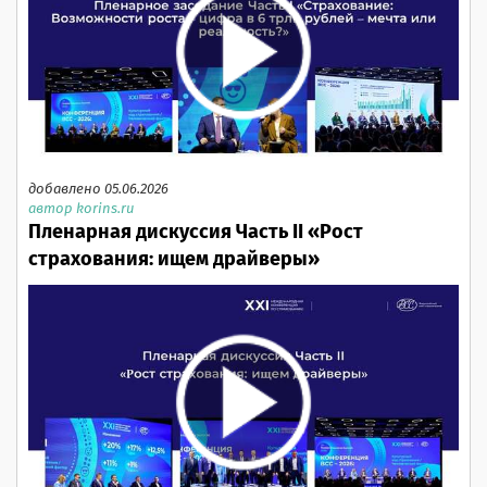
добавлено 05.06.2026
автор korins.ru
Пленарная дискуссия Часть II «Рост
страхования: ищем драйверы»