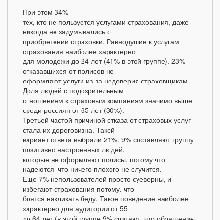
При этом 34%
тех, кто не пользуется услугами страхования, даже
никогда не задумывались о
приобретении страховки. Равнодушие к услугам
страхования наиболее характерно
для молодежи до 24 лет (41% в этой группе). 23%
отказавшихся от полисов не
оформляют услуги из-за недоверия страховщикам.
Доля людей с подозрительным
отношением к страховым компаниям значимо выше
среди россиян от 65 лет (30%).
Третьей частой причиной отказа от страховых услуг
стала их дороговизна. Такой
вариант ответа выбрали 21%. 9% составляют группу
позитивно настроенных людей,
которые не оформляют полисы, потому что
надеются, что ничего плохого не случится.
Еще 7% непользователей просто суеверны, и
избегают страхования потому, что
боятся накликать беду. Такое поведение наиболее
характерно для аудитории от 55
до 64 лет (в этой группе 9% считают, что обращение