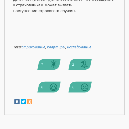
к страховщикам может вызвать
наступление страхового случая).
Теги:
страхование
,
квартиры
,
исследование
1
2
0
0