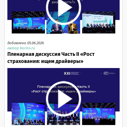
добавлено 05.06.2026
автор korins.ru
Пленарная дискуссия Часть II «Рост
страхования: ищем драйверы»