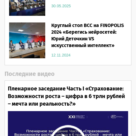
30.05.2025
Круглый стол ВСС на FINOPOLIS
2024 «Берегись нейросетей:
Юрий Деточкин VS
искусственный интеллект»
12.11.2024
Последние видео
Пленарное заседание Часть I «Страхование:
Возможности роста – цифра в 6 трлн рублей
– мечта или реальность?»