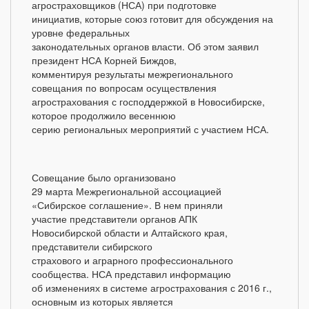
агростраховщиков (НСА) при подготовке
инициатив, которые союз готовит для обсуждения на
уровне федеральных
законодательных органов власти. Об этом заявил
президент НСА Корней Биждов,
комментируя результаты межрегионального
совещания по вопросам осуществления
агрострахования с господдержкой в Новосибирске,
которое продолжило весеннюю
серию региональных мероприятий с участием НСА.
Совещание было организовано
29 марта Межрегиональной ассоциацией
«Сибирское соглашение». В нем приняли
участие представители органов АПК
Новосибирской области и Алтайского края,
представители сибирского
страхового и аграрного профессионального
сообщества. НСА представил информацию
об изменениях в системе агрострахования с 2016 г.,
основным из которых является