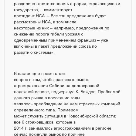
разделена ответственность агрария, страховщиков и
государства, – комментирует
президент НСА. – Все эти предложения будут
рассмотрены НСА, в том числе
некоторые из них – например, предложения по
снижению порога гибели урожая с
одновременным применением франшиз – уже
включены в пакет предложений союза по
развитию системы».
В настоящее время стоит
вопрос о том, чтобы развивать рынок
агрострахования Сибири на долгосрочной
надежной основе, подчеркнул К. Биждов. Проблемой
данного рынка в последние годы
являлось преобладание на нем страховых компаний
определенного типа. Примером
может служить ситуация в Новосибирской области:
все 6 страховщиков, которые в
2014 г. занимались агрострахованием в регионе,
сейчас покинули рынок по причине