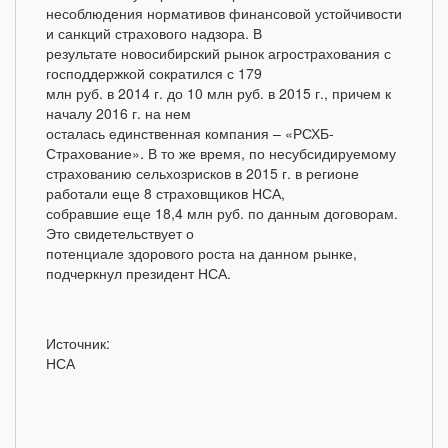
несоблюдения нормативов финансовой устойчивости
и санкций страхового надзора. В
результате новосибирский рынок агрострахования с
господдержкой сократился с 179
млн руб. в 2014 г. до 10 млн руб. в 2015 г., причем к
началу 2016 г. на нем
осталась единственная компания – «РСХБ-
Страхование». В то же время, по несубсидируемому
страхованию сельхозрисков в 2015 г. в регионе
работали еще 8 страховщиков НСА,
собравшие еще 18,4 млн руб. по данным договорам.
Это свидетельствует о
потенциале здорового роста на данном рынке,
подчеркнул президент НСА.
Источник:
НСА