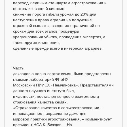
переход к единым стандартам агрострахования и
централизованной системе,
снижение порога гибели урожая до 20% для
наступления права агрария на получение
страховой выплаты, введение ограничений по
срокам для всех этапов процедуры
урегулирования убытка, проведения экспертиз, а
также другие изменения,
сделанные прежде всего в интересах аграриев.
Часть
докладов о новых сортах семян были представлены
главами лабораторий ФГБНУ
Московский НИИСХ «Немчиновка». Представителями
данного научного института был,
в частности, поставлен вопрос о возможности
страхования качества семян.
«Страхование качества в сельхозстраховании –
инновационное направление даже для
мировой практики агрострахования, – комментирует
президент НСА К. Биждов. – На