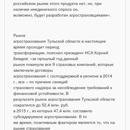
российском рынке этого продукта нет, но, при
наличии неединичного спроса он,
возможно, будет разработан агростраховщиками».
Рынок
агрострахования Тульской области в настоящее
время проходит период
трансформации, пояснил президент НСА Корней
Биждов: «за прошлый год данный
рынок покинули все 9 страховых компаний, которые
заключали договоры
агрострахования с господдержкой в регионе в 2014
г., все – по причине санкций
страхового надзора за несоблюдение требований к
финансовой устойчивости. В
результате рынок агрострахования Тульской области
сократился до 52,4 млн. руб.
в 2015 г., из которых 47,4 млн. составило
субсидируемое агрострахование. В то
же время, позитивным фактором является то, что на
рынке страхования