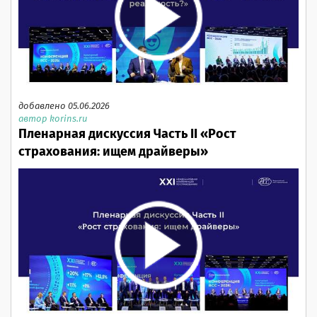
добавлено 05.06.2026
автор korins.ru
Пленарная дискуссия Часть II «Рост
страхования: ищем драйверы»