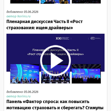
добавлено 05.06.2026
автор korins.ru
Пленарная дискуссия Часть II «Рост
страхования: ищем драйверы»
добавлено 05.06.2026
автор korins.ru
Панель «Фактор спроса: как повысить
мотивацию страховать и сберегать? Стимулы