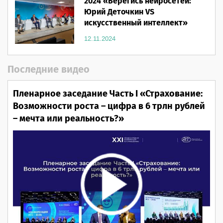
2024 «Берегись нейросетей:
Юрий Деточкин VS
искусственный интеллект»
12.11.2024
Последние видео
Пленарное заседание Часть I «Страхование:
Возможности роста – цифра в 6 трлн рублей
– мечта или реальность?»