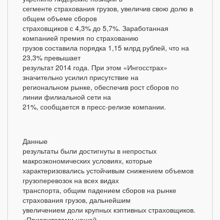
сегменте страхования грузов, увеличив свою долю в
общем объеме сборов
страховщиков с 4,3% до 5,7%. Заработанная
компанией премия по страхованию
грузов составила порядка 1,15 млрд рублей, что на
23,3% превышает
результат 2014 года. При этом «Ингосстрах»
значительно усилил присутствие на
региональном рынке, обеспечив рост сборов по
линии филиальной сети на
21%, сообщается в пресс-релизе компании.
Данные
результаты были достигнуты в непростых
макроэкономических условиях, которые
характеризовались устойчивым снижением объемов
грузоперевозок на всех видах
транспорта, общим падением сборов на рынке
страхования грузов, дальнейшим
увеличением доли крупных кэптивных страховщиков.
«Приоритетами нашей