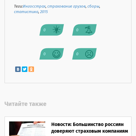
Теги:
Ингосстрах
,
страхование грузов
,
сборы
,
статистика
,
2015
0
0
0
0
Читайте также
Новости: Большинство россиян
доверяют страховым компаниям