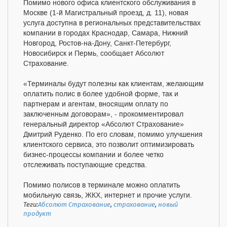
Помимо нового офиса клиентского обслуживания в
Москве (1-й Магистральный проезд, д. 11), новая
услуга доступна в региональных представительствах
компании в городах Краснодар, Самара, Нижний
Новгород, Ростов-на-Дону, Санкт-Петербург,
Новосибирск и Пермь, сообщает Абсолют
Страхование.
«Терминалы будут полезны как клиентам, желающим
оплатить полис в более удобной форме, так и
партнерам и агентам, вносящим оплату по
заключенным договорам», - прокомментировал
генеральный директор «Абсолют Страхование»
Дмитрий Руденко. По его словам, помимо улучшения
клиентского сервиса, это позволит оптимизировать
бизнес-процессы компании и более четко
отслеживать поступающие средства.
Помимо полисов в терминале можно оплатить
мобильную связь, ЖКХ, интернет и прочие услуги.
Теги:
Абсолют Страхование
,
страхование
,
новый
продукт