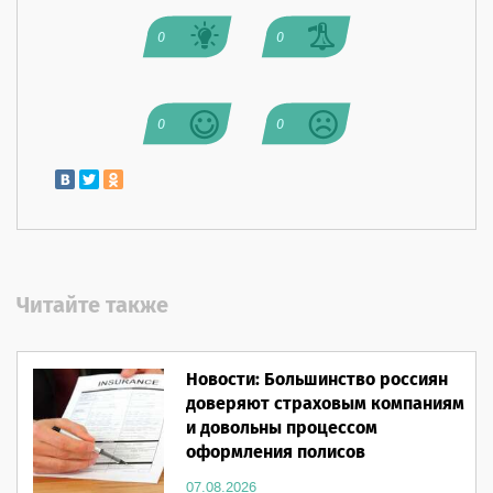
0
0
0
0
Читайте также
Новости: Большинство россиян
доверяют страховым компаниям
и довольны процессом
оформления полисов
07.08.2026