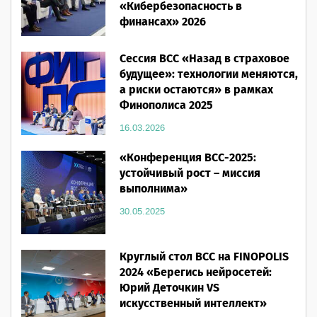
«Кибербезопасность в
финансах» 2026
16.03.2026
Сессия ВСС «Назад в страховое
будущее»: технологии меняются,
а риски остаются» в рамках
Финополиса 2025
16.03.2026
«Конференция ВСС-2025:
устойчивый рост – миссия
выполнима»
30.05.2025
Круглый стол ВСС на FINOPOLIS
2024 «Берегись нейросетей:
Юрий Деточкин VS
искусственный интеллект»