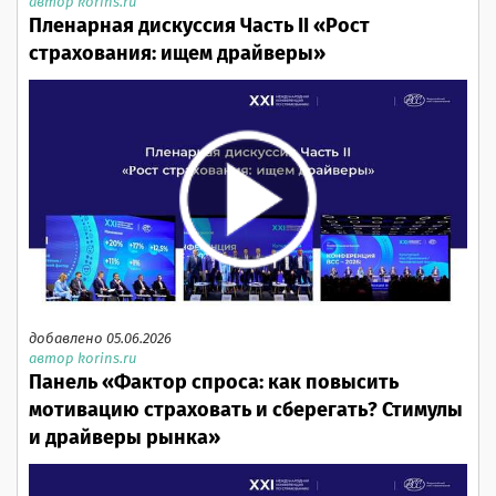
автор korins.ru
Пленарная дискуссия Часть II «Рост
страхования: ищем драйверы»
добавлено 05.06.2026
автор korins.ru
Панель «Фактор спроса: как повысить
мотивацию страховать и сберегать? Стимулы
и драйверы рынка»