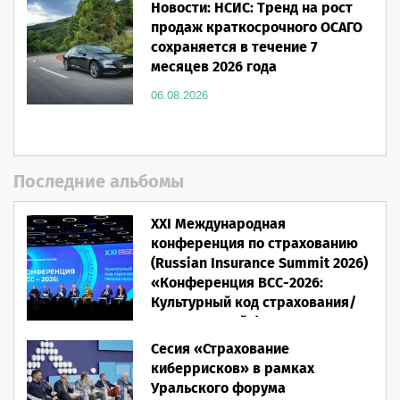
Новости: НСИС: Тренд на рост
продаж краткосрочного ОСАГО
сохраняется в течение 7
месяцев 2026 года
06.08.2026
Последние альбомы
XXI Международная
конференция по страхованию
(Russian Insurance Summit 2026)
«Конференция ВСС-2026:
Культурный код страхования/
Человеческий фактор»
Сесия «Страхование
28.05.2026
киберрисков» в рамках
Уральского форума