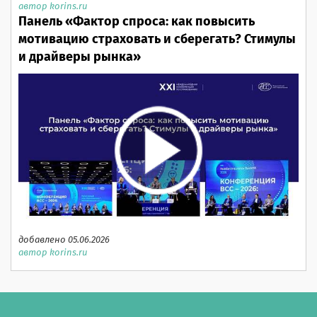
автор korins.ru
Панель «Фактор спроса: как повысить
мотивацию страховать и сберегать? Стимулы
и драйверы рынка»
добавлено 05.06.2026
автор korins.ru