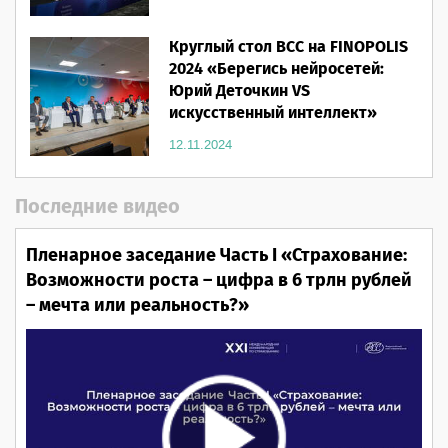
Круглый стол ВСС на FINOPOLIS
2024 «Берегись нейросетей:
Юрий Деточкин VS
искусственный интеллект»
12.11.2024
Последние видео
Пленарное заседание Часть I «Страхование:
Возможности роста – цифра в 6 трлн рублей
– мечта или реальность?»