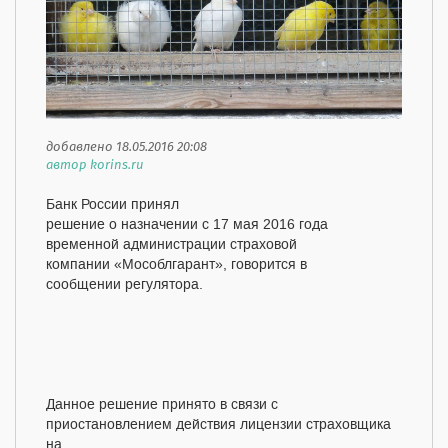
добавлено 18.05.2016 20:08
автор korins.ru
Банк России принял
решение о назначении с 17 мая 2016 года
временной администрации страховой
компании «Мособлгарант», говорится в
сообщении регулятора.
Данное решение принято в связи с
приостановлением действия лицензии страховщика
на