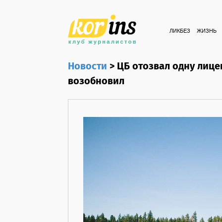
ЛИКБЕЗ
ЖИЗНЬ
Новости
>
ЦБ отозвал одну лице
возобновил