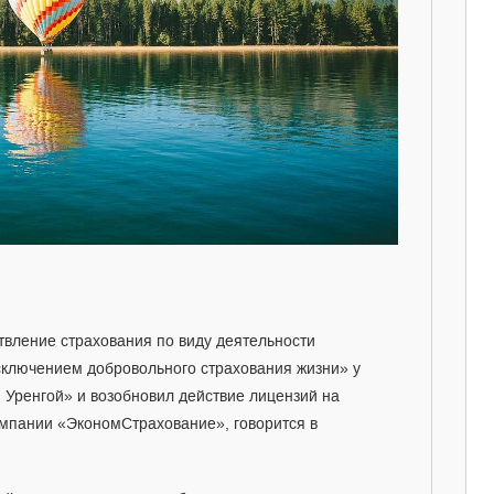
твление страхования по виду деятельности
сключением добровольного страхования жизни» у
Уренгой» и возобновил действие лицензий на
омпании «ЭкономСтрахование», говорится в