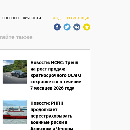
ВОПРОСЫ
ЛИЧНОСТИ
ВХОД
РЕГИСТРАЦИЯ
тайте также
Новости: НСИС: Тренд
на рост продаж
краткосрочного ОСАГО
сохраняется в течение
7 месяцев 2026 года
06.08.2026
Новости: РНПК
продолжает
перестраховывать
военные риски в
Азовском и Черном