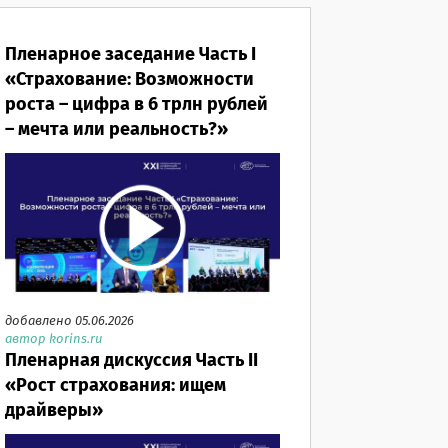
Пленарное заседание Часть I
«Страхование: Возможности
роста – цифра в 6 трлн рублей
– мечта или реальность?»
добавлено 05.06.2026
автор korins.ru
Пленарная дискуссия Часть II
«Рост страхования: ищем
драйверы»