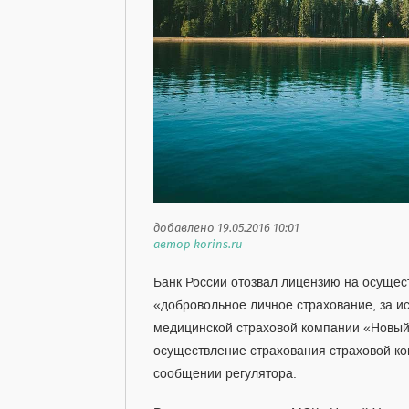
добавлено 19.05.2016 10:01
автор korins.ru
Банк России отозвал лицензию на осущес
«добровольное личное страхование, за и
медицинской страховой компании «Новый 
осуществление страхования страховой к
сообщении регулятора.