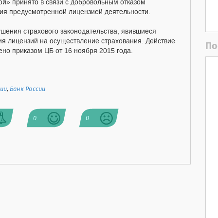
й» принято в связи с добровольным отказом
ния предусмотренной лицензией деятельности.
шения страхового законодательства, явившиеся
я лицензий на осуществление страхования. Действие
По
но приказом ЦБ от 16 ноября 2015 года.
ии
,
Банк России
0
0