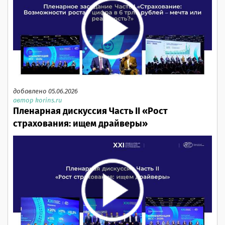
добавлено 05.06.2026
автор korins.ru
Пленарная дискуссия Часть II «Рост
страхования: ищем драйверы»