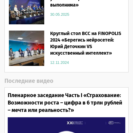
выполнима»
30.05.2025
Круглый стол ВСС на FINOPOLIS
2024 «Берегись нейросетей:
Юрий Деточкин VS
искусственный интеллект»
12.11.2024
Последние видео
Пленарное заседание Часть I «Страхование:
Возможности роста – цифра в 6 трлн рублей
– мечта или реальность?»