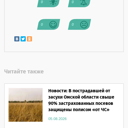
0
0
0
0
Читайте также
Новости: В пострадавшей от
засухи Омской области свыше
90% застрахованных посевов
защищены полисом «от ЧС»
05.08.2026