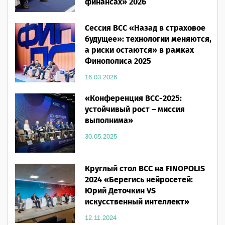
финансах» 2026
16.03.2026
Сессия ВСС «Назад в страховое
будущее»: технологии меняются,
а риски остаются» в рамках
Финополиса 2025
16.03.2026
«Конференция ВСС-2025:
устойчивый рост – миссия
выполнима»
30.05.2025
Круглый стол ВСС на FINOPOLIS
2024 «Берегись нейросетей:
Юрий Деточкин VS
искусственный интеллект»
12.11.2024