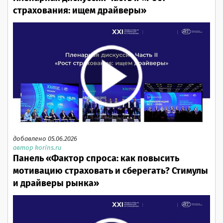
страхования: ищем драйверы»
добавлено 05.06.2026
автор korins.ru
Панель «Фактор спроса: как повысить
мотивацию страховать и сберегать? Стимулы
и драйверы рынка»