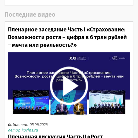
Последние видео
Пленарное заседание Часть I «Страхование:
Возможности роста – цифра в 6 трлн рублей
– мечта или реальность?»
добавлено 05.06.2026
автор korins.ru
Пленарная дискуссия Часть II «Рост