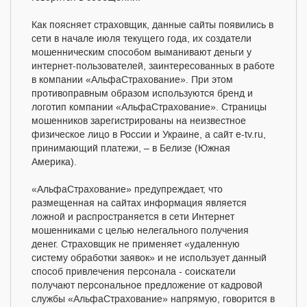
Как поясняет страховщик, данные сайты появились в
сети в начале июля текущего года, их создатели
мошенническим способом выманивают деньги у
интернет-пользователей, заинтересованных в работе
в компании «АльфаСтрахование». При этом
противоправным образом используются бренд и
логотип компании «АльфаСтрахование». Страницы
мошенников зарегистрированы на неизвестное
физическое лицо в России и Украине, а сайт e-tv.ru,
принимающий платежи, – в Белизе (Южная
Америка).
«АльфаСтрахование» предупреждает, что
размещенная на сайтах информация является
ложной и распространяется в сети Интернет
мошенниками с целью нелегального получения
денег. Страховщик не применяет «удаленную
систему обработки заявок» и не использует данный
способ привлечения персонала - соискатели
получают персональное предложение от кадровой
службы «АльфаСтрахование» напрямую, говорится в