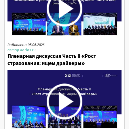
добавлено 05.06.2026
автор korins.ru
Пленарная дискуссия Часть II «Рост
страхования: ищем драйверы»