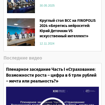
30.05.2025
Круглый стол ВСС на FINOPOLIS
2024 «Берегись нейросетей:
Юрий Деточкин VS
искусственный интеллект»
12.11.2024
Последние видео
Пленарное заседание Часть I «Страхование:
Возможности роста – цифра в 6 трлн рублей
– мечта или реальность?»