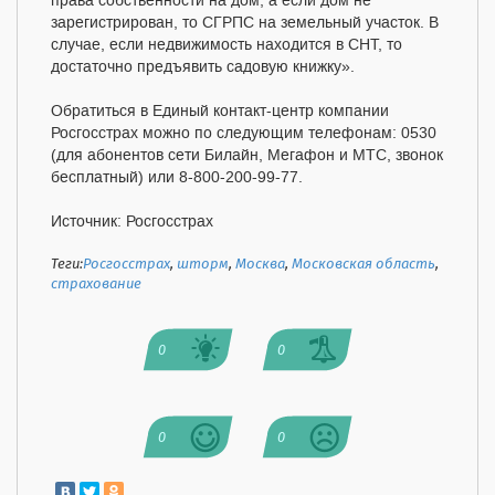
права собственности на дом, а если дом не
зарегистрирован, то СГРПС на земельный участок. В
случае, если недвижимость находится в СНТ, то
достаточно предъявить садовую книжку».
Обратиться в Единый контакт-центр компании
Росгосстрах можно по следующим телефонам: 0530
(для абонентов сети Билайн, Мегафон и МТС, звонок
бесплатный) или 8-800-200-99-77.
Источник: Росгосстрах
Теги:
Росгосстрах
,
шторм
,
Москва
,
Московская область
,
страхование
0
0
0
0