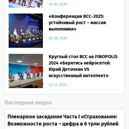
16.03.2026
«Конференция ВСС-2025:
устойчивый рост – миссия
выполнима»
30.05.2025
Круглый стол ВСС на FINOPOLIS
2024 «Берегись нейросетей:
Юрий Деточкин VS
искусственный интеллект»
12.11.2024
Последние видео
Пленарное заседание Часть I «Страхование:
Возможности роста – цифра в 6 трлн рублей