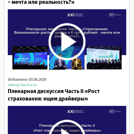
– мечта или реальность?»
добавлено 05.06.2026
автор korins.ru
Пленарная дискуссия Часть II «Рост
страхования: ищем драйверы»