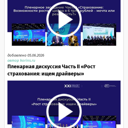
добавлено 05.06.2026
автор korins.ru
Пленарная дискуссия Часть II «Рост
страхования: ищем драйверы»