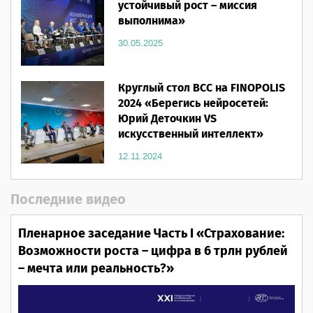
устойчивый рост – миссия
выполнима»
30.05.2025
Круглый стол ВСС на FINOPOLIS
2024 «Берегись нейросетей:
Юрий Деточкин VS
искусственный интеллект»
12.11.2024
Последние видео
Пленарное заседание Часть I «Страхование:
Возможности роста – цифра в 6 трлн рублей
– мечта или реальность?»