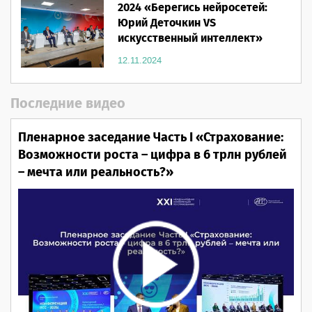
2024 «Берегись нейросетей:
Юрий Деточкин VS
искусственный интеллект»
12.11.2024
Последние видео
Пленарное заседание Часть I «Страхование:
Возможности роста – цифра в 6 трлн рублей
– мечта или реальность?»