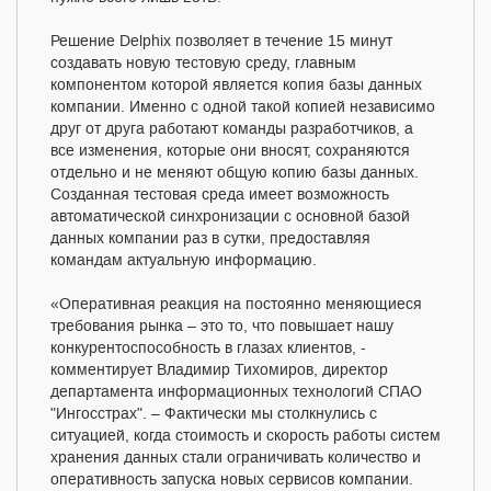
Решение Delphix позволяет в течение 15 минут
создавать новую тестовую среду, главным
компонентом которой является копия базы данных
компании. Именно с одной такой копией независимо
друг от друга работают команды разработчиков, а
все изменения, которые они вносят, сохраняются
отдельно и не меняют общую копию базы данных.
Созданная тестовая среда имеет возможность
автоматической синхронизации с основной базой
данных компании раз в сутки, предоставляя
командам актуальную информацию.
«Оперативная реакция на постоянно меняющиеся
требования рынка – это то, что повышает нашу
конкурентоспособность в глазах клиентов, -
комментирует Владимир Тихомиров, директор
департамента информационных технологий СПАО
"Ингосстрах". – Фактически мы столкнулись с
ситуацией, когда стоимость и скорость работы систем
хранения данных стали ограничивать количество и
оперативность запуска новых сервисов компании.