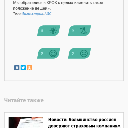
Мы обратились в КРОК с целью изменить такое
положение вещей».
Теги:
Ингосстрах
,
АИС
0
0
0
0
Читайте также
Новости: Большинство россиян
доверяют страховым компаниям