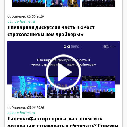
добавлено 05.06.2026
автор korins.ru
Пленарная дискуссия Часть II «Рост
страхования: ищем драйверы»
добавлено 05.06.2026
автор korins.ru
Панель «Фактор спроса: как повысить
мотивацию страховать и сберегать? Стимулы