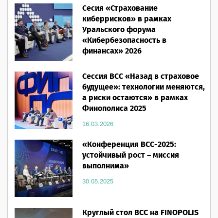
Сесия «Страхование
28.05.2026
киберрисков» в рамках
Уральского форума
«Кибербезопасность в
финансах» 2026
16.03.2026
Сессия ВСС «Назад в страховое
будущее»: технологии меняются,
а риски остаются» в рамках
Финополиса 2025
16.03.2026
«Конференция ВСС-2025:
устойчивый рост – миссия
выполнима»
30.05.2025
Круглый стол ВСС на FINOPOLIS