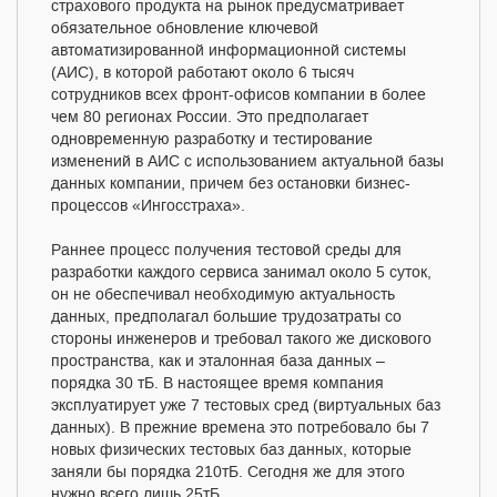
страхового продукта на рынок предусматривает
обязательное обновление ключевой
автоматизированной информационной системы
(АИС), в которой работают около 6 тысяч
сотрудников всех фронт-офисов компании в более
чем 80 регионах России. Это предполагает
одновременную разработку и тестирование
изменений в АИС с использованием актуальной базы
данных компании, причем без остановки бизнес-
процессов «Ингосстраха».
Раннее процесс получения тестовой среды для
разработки каждого сервиса занимал около 5 суток,
он не обеспечивал необходимую актуальность
данных, предполагал большие трудозатраты со
стороны инженеров и требовал такого же дискового
пространства, как и эталонная база данных –
порядка 30 тБ. В настоящее время компания
эксплуатирует уже 7 тестовых сред (виртуальных баз
данных). В прежние времена это потребовало бы 7
новых физических тестовых баз данных, которые
заняли бы порядка 210тБ. Сегодня же для этого
нужно всего лишь 25тБ.