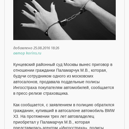
добавлено 25.08.2016 18:26
автор korins.ru
Кунцевский районный суд Москвы вынес приговор в
отношении гражданки Паламарчук М.В., которая,
будучи сотрудником одного из московских
автосалонов, продавала поддельные полисы
Ингосстраха покупателям автомобилей, сообщается
в пресс-релизе страховщика.
Как сообщается, с заявлением в полицию обратился
гражданин, купивший в автосалоне автомобиль BMW
Х3. На протяжении трех лет автовладелец
приобретал у Паламарчук М.В., которая
представилась агентом «Ингосстраха», полисы