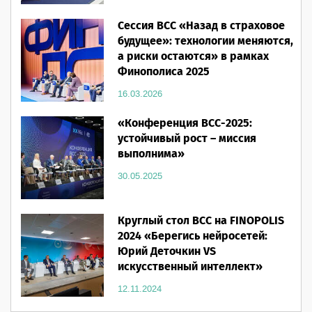
16.03.2026
Сессия ВСС «Назад в страховое
будущее»: технологии меняются,
а риски остаются» в рамках
Финополиса 2025
16.03.2026
«Конференция ВСС-2025:
устойчивый рост – миссия
выполнима»
30.05.2025
Круглый стол ВСС на FINOPOLIS
2024 «Берегись нейросетей:
Юрий Деточкин VS
искусственный интеллект»
12.11.2024