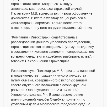
страхования каско. Когда в 2014 году у
автовладельца произошел страховой случай,
Паламарчук М.В. всячески затягивала оформление
документов. В итоге автовладелец обратился в
«Ингосстрах» напрямую. Только после этого
выяснилось, что у него на руках поддельный полис.
"Компания «Ингосстрах» содействовала в
расследовании данного уголовного преступления,
страховщик оказал помощь обманутому гражданину
в составлении искового заявления, сопровождал его
во время следствия и судебного разбирательства", -
говорится в сообщении страховщика.
Решением суда Паламарчук М.В. признана виновной
в мошенничестве – хищении чужого имущества
путем обмана, совершенного с использованием
своего служебного положения в особо крупном
размере. Она осуждена по ч.2 и ч.4 ст. 159
Уголовного кодекса РФ. В ходе рассмотрения
апелляционной жалобы Судебная коллегия по
уголовным делам Московского городского суда не