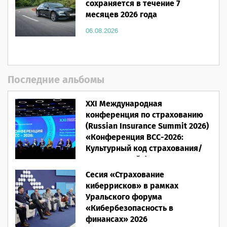
сохраняется в течение 7
месяцев 2026 года
06.08.2026
Последние альбомы
XXI Международная
конференция по страхованию
(Russian Insurance Summit 2026)
«Конференция ВСС-2026:
Культурный код страхования/
Человеческий фактор»
Сесия «Страхование
28.05.2026
киберрисков» в рамках
Уральского форума
«Кибербезопасность в
финансах» 2026