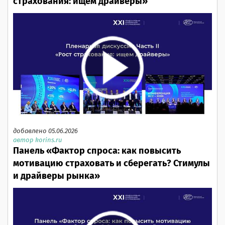
страхования: ищем драйверы»
добавлено 05.06.2026
автор korins.ru
Панель «Фактор спроса: как повысить
мотивацию страховать и сберегать? Стимулы
и драйверы рынка»