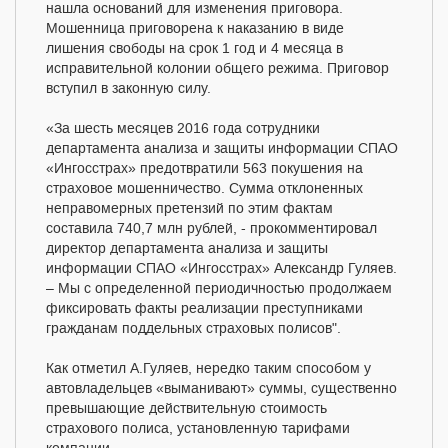
нашла оснований для изменения приговора.
Мошенница приговорена к наказанию в виде
лишения свободы на срок 1 год и 4 месяца в
исправительной колонии общего режима. Приговор
вступил в законную силу.
«За шесть месяцев 2016 года сотрудники
департамента анализа и защиты информации СПАО
«Ингосстрах» предотвратили 563 покушения на
страховое мошенничество. Сумма отклоненных
неправомерных претензий по этим фактам
составила 740,7 млн рублей, - прокомментировал
директор департамента анализа и защиты
информации СПАО «Ингосстрах» Александр Гуляев.
– Мы с определенной периодичностью продолжаем
фиксировать факты реализации преступниками
гражданам поддельных страховых полисов".
Как отметил А.Гуляев, нередко таким способом у
автовладельцев «выманивают» суммы, существенно
превышающие действительную стоимость
страхового полиса, установленную тарифами