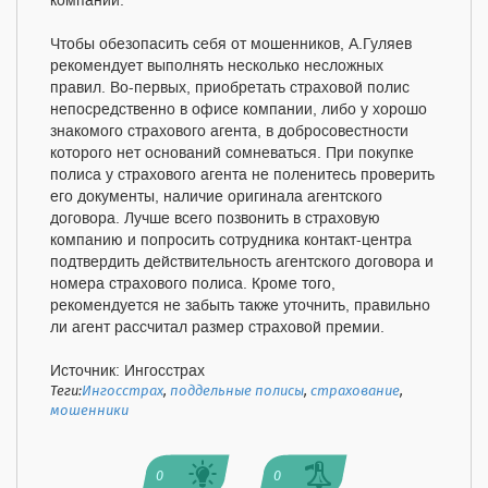
компании.
Чтобы обезопасить себя от мошенников, А.Гуляев
рекомендует выполнять несколько несложных
правил. Во-первых, приобретать страховой полис
непосредственно в офисе компании, либо у хорошо
знакомого страхового агента, в добросовестности
которого нет оснований сомневаться. При покупке
полиса у страхового агента не поленитесь проверить
его документы, наличие оригинала агентского
договора. Лучше всего позвонить в страховую
компанию и попросить сотрудника контакт-центра
подтвердить действительность агентского договора и
номера страхового полиса. Кроме того,
рекомендуется не забыть также уточнить, правильно
ли агент рассчитал размер страховой премии.
Источник: Ингосстрах
Теги:
Ингосстрах
,
поддельные полисы
,
страхование
,
мошенники
0
0