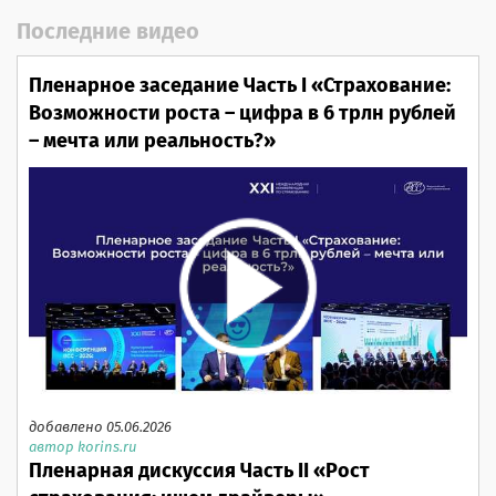
Последние видео
Пленарное заседание Часть I «Страхование:
Возможности роста – цифра в 6 трлн рублей
– мечта или реальность?»
добавлено 05.06.2026
автор korins.ru
Пленарная дискуссия Часть II «Рост