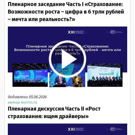
Пленарное заседание Часть I «Страхование:
Возможности роста – цифра в 6 трлн рублей
– мечта или реальность?»
добавлено 05.06.2026
автор korins.ru
Пленарная дискуссия Часть II «Рост
страхования: ищем драйверы»