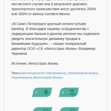
несчастного случая или в результате дорожно-
транспортного происшествия могут достигать 200%
или 300% от взноса соответственно.
«В Санкт-Петербурге крупный сегмент private
banking. И благодаря нашему сотрудничеству с
лидирующим банком в данном регионе мы надеемся
увидеть значительную динамику продаж в
ближайшем будущем», – сказал генеральный
директор ООО «СК «Ингосстрах-Жизнь» Владимир
Черников.
Источник: Ингосстрах-Жизнь
Теги:
инвестиционное страхование
,
страхование жизни
,
страхование
,
Ингосстрах-Жизнь
0
0