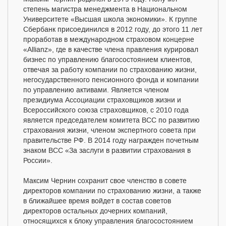
степень магистра менеджмента в Национальном
Университете «Высшая школа экономики». К группе
Сбербанк присоединился в 2012 году, до этого 11 лет
проработав в международном страховом концерне
«Allianz», где в качестве члена правления курировал
бизнес по управлению благосостоянием клиентов,
отвечая за работу компании по страхованию жизни,
негосударственного пенсионного фонда и компании
по управлению активами. Является членом
президиума Ассоциации страховщиков жизни и
Всероссийского союза страховщиков, с 2010 года
является председателем комитета ВСС по развитию
страхования жизни, членом экспертного совета при
правительстве РФ. В 2014 году награжден почетным
знаком ВСС «За заслуги в развитии страхования в
России».
Максим Чернин сохранит свое членство в совете
директоров компании по страхованию жизни, а также
в ближайшее время войдет в состав советов
директоров остальных дочерних компаний,
относящихся к блоку управления благосостоянием