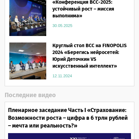
«Конференция ВСС-2025:
устойчивый рост – миссия
выполнима»
30.05.2025
Круглый стол ВСС на FINOPOLIS
2024 «Берегись нейросетей:
Юрий Деточкин VS
искусственный интеллект»
12.11.2024
Последние видео
Пленарное заседание Часть I «Страхование:
Возможности роста – цифра в 6 трлн рублей
– мечта или реальность?»