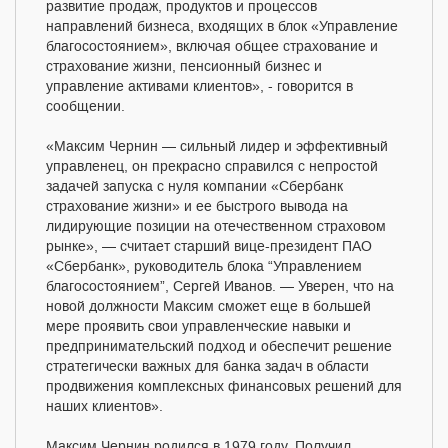
развитие продаж, продуктов и процессов
направлений бизнеса, входящих в блок «Управление
благосостоянием», включая общее страхование и
страхование жизни, пенсионный бизнес и
управление активами клиентов», - говорится в
сообщении.
«Максим Чернин — сильный лидер и эффективный
управленец, он прекрасно справился с непростой
задачей запуска с нуля компании «Сбербанк
страхование жизни» и ее быстрого вывода на
лидирующие позиции на отечественном страховом
рынке», — считает старший вице-президент ПАО
«Сбербанк», руководитель блока “Управлением
благосостоянием”, Сергей Иванов. — Уверен, что на
новой должности Максим сможет еще в большей
мере проявить свои управленческие навыки и
предпринимательский подход и обеспечит решение
стратегически важных для банка задач в области
продвижения комплексных финансовых решений для
наших клиентов».
Максим Чернин родился в 1979 году. Получил