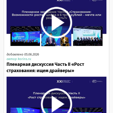
добавлено 05.06.2026
автор korins.ru
Пленарная дискуссия Часть II «Рост
страхования: ищем драйверы»