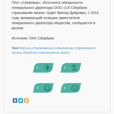
ПАО «Сбербанк». Исполнять обязанности
генерального директора ООО «СК Сбербанк
страхование жизни» будет Виктор Дубровин, с 2015
года занимающий позицию заместителя
генерального директора общества, сообщается в
релизе.
Источник: ПАО Сбербанк
Теги:
Чернин
,
страхование
,
назначение
,
страхование
жизни
,
Сбербанк страхование жизни
0
0
0
0