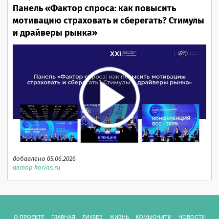
Панель «Фактор спроса: как повысить
мотивацию страховать и сберегать? Стимулы
и драйверы рынка»
добавлено 05.06.2026
автор korins.ru
О ПРОЕКТЕ
ГЛАВНАЯ
ЛИКБЕЗ
ЖИЗНЬ
КОМЬЮНИТИ
НОВОСТИ