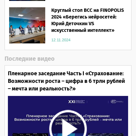
Круглый стол ВСС на FINOPOLIS
2024 «Берегись нейросетей:
Юрий Деточкин VS
искусственный интеллект»
12.11.2024
Последние видео
Пленарное заседание Часть I «Страхование:
Возможности роста – цифра в 6 трлн рублей
– мечта или реальность?»