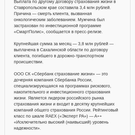
Выплата по другому договору страхования жизни в
Ставропольском крае составила 3,4 млн рублей.
Причина — смерть клиента, вызванная
онкологическим заболеванием. Мужчина был
застрахован по инвестиционной программе
«СмартПолис», сообщается в пресс-релизе.
Крупнейшая сумма за месяц — 3,8 млн рублей —
выплачена в Сахалинской области по договору
клиента, погибшего в дорожно-транспортном
происшествии.
ООО СК «Сбербанк страхование жизни» — это
дочерняя компания Сбербанка России,
специализирующаяся на программах рискового,
накопительного и инвестиционного страхования
жизни. Является лидером российского рынка
страхования жизни и входит в десятку крупнейших
компаний общего страхования России. Рейтинговый
класс по шкале RAEX («Эксперт РА») — A++
«Исключительно высокий (наивысший) уровень
надежности».