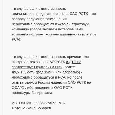
- в случае если ответственность
причинителя вреда застрахована ОАО РСТК – по
вопросу получения возмещения
необходимо обращаться в «свою» страховую
компанию (после выплаты потерпевшему
компания получает компенсационную выплату от
РСА);
- в случае если ответственность причинителя
вреда застрахована ОАО РСТК
и ДТП не
соответствует критериям ПВУ
(более
двух ТС, есть вред жизни или здоровью) -
необходимо обращаться в РСА, но после
отзыва Банком России лицензии ОАО РСТК на
ОСАГО либо введения в ОАО РСТК
процедуры банкротства.
ИСТОЧНИК: пресс-служба РСА
Фото: Михаил Бобарев