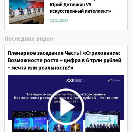
Юрий Деточкин VS
искусственный интеллект»
12.11.2024
Последние видео
Пленарное заседание Часть I «Страхование:
Возможности роста – цифра в 6 трлн рублей
– мечта или реальность?»