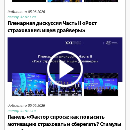
добавлено 05.06.2026
автор korins.ru
Пленарная дискуссия Часть II «Рост
страхования: ищем драйверы»
добавлено 05.06.2026
автор korins.ru
Панель «Фактор спроса: как повысить
мотивацию страховать и сберегать? Стимулы