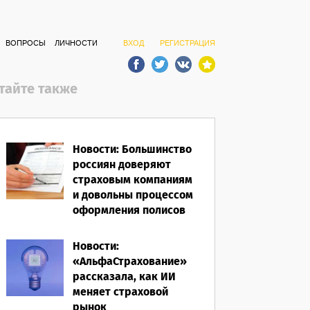
ВОПРОСЫ
ЛИЧНОСТИ
ВХОД
РЕГИСТРАЦИЯ
тайте также
Новости: Большинство
россиян доверяют
страховым компаниям
и довольны процессом
оформления полисов
07.08.2026
Новости:
«АльфаСтрахование»
рассказала, как ИИ
меняет страховой
рынок