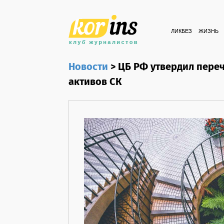
ЛИКБЕЗ
ЖИЗНЬ
Новости
>
ЦБ РФ утвердил переч
активов СК