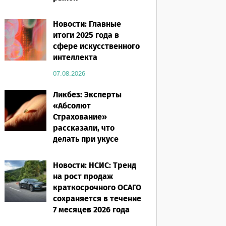
07.08.2026
Новости: Главные
итоги 2025 года в
сфере искусственного
интеллекта
07.08.2026
Ликбез: Эксперты
«Абсолют
Страхование»
рассказали, что
делать при укусе
насекомого в
путешествии
Новости: НСИС: Тренд
на рост продаж
07.08.2026
краткосрочного ОСАГО
сохраняется в течение
7 месяцев 2026 года