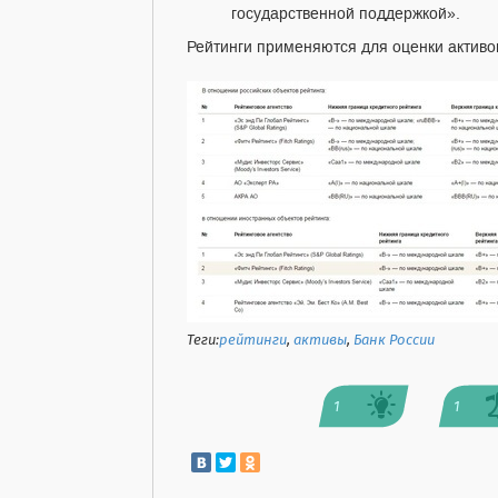
государственной поддержкой».
Рейтинги применяются для оценки активо
Теги:
рейтинги
,
активы
,
Банк России
1
1