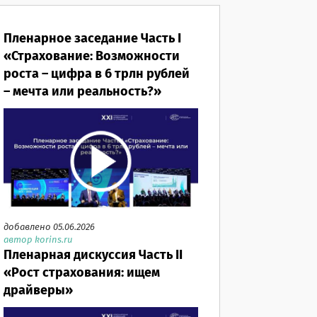
Пленарное заседание Часть I
«Страхование: Возможности
роста – цифра в 6 трлн рублей
– мечта или реальность?»
добавлено 05.06.2026
автор korins.ru
Пленарная дискуссия Часть II
«Рост страхования: ищем
драйверы»