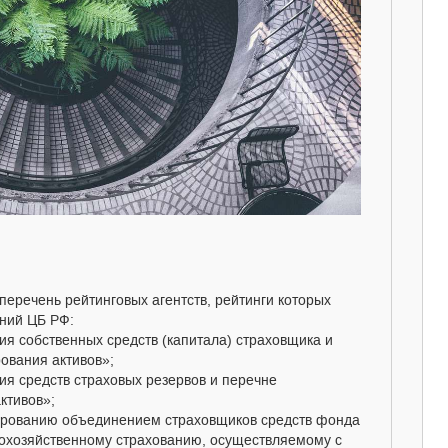
перечень рейтинговых агентств, рейтинги которых
аний ЦБ РФ:
я собственных средств (капитала) страховщика и
ования активов»;
ия средств страховых резервов и перечне
ктивов»;
ированию объединением страховщиков средств фонда
охозяйственному страхованию, осуществляемому с