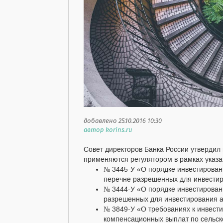
добавлено 25.10.2016 10:30
автор korins.ru
Совет директоров Банка России утвердил 
применяются регулятором в рамках указ
№ 3445-У «О порядке инвестировани
перечне разрешенных для инвестир
№ 3444-У «О порядке инвестирован
разрешенных для инвестирования а
№ 3849-У «О требованиях к инвест
компенсационных выплат по сельск