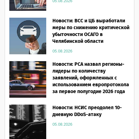
05.08.2026
Новости: ВСС и ЦБ выработали
меры по снижению критической
убыточности ОСАГО в
Челябинской области
05.08.2026
Новости: РСА назвал регионы-
лидеры по количеству
заявлений, оформленных с
использованием европротокола
за первое полугодие 2026 года
05.08.2026
Новости: НСИС преодолел 10-
дневную DDoS-атаку
05.08.2026