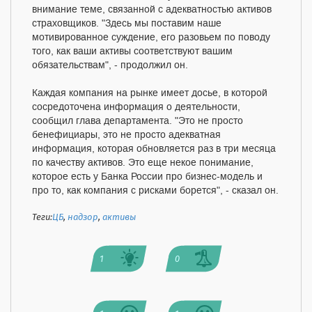
внимание теме, связанной с адекватностью активов
страховщиков. "Здесь мы поставим наше
мотивированное суждение, его разовьем по поводу
того, как ваши активы соответствуют вашим
обязательствам", - продолжил он.
Каждая компания на рынке имеет досье, в которой
сосредоточена информация о деятельности,
сообщил глава департамента. "Это не просто
бенефициары, это не просто адекватная
информация, которая обновляется раз в три месяца
по качеству активов. Это еще некое понимание,
которое есть у Банка России про бизнес-модель и
про то, как компания с рисками борется", - сказал он.
Теги:
ЦБ
,
надзор
,
активы
1
0