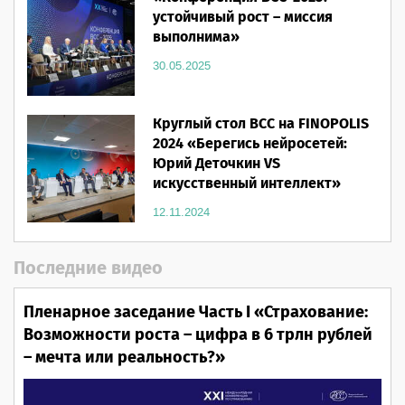
устойчивый рост – миссия
выполнима»
30.05.2025
Круглый стол ВСС на FINOPOLIS
2024 «Берегись нейросетей:
Юрий Деточкин VS
искусственный интеллект»
12.11.2024
Последние видео
Пленарное заседание Часть I «Страхование:
Возможности роста – цифра в 6 трлн рублей
– мечта или реальность?»