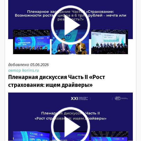
добавлено 05.06.2026
автор korins.ru
Пленарная дискуссия Часть II «Рост
страхования: ищем драйверы»