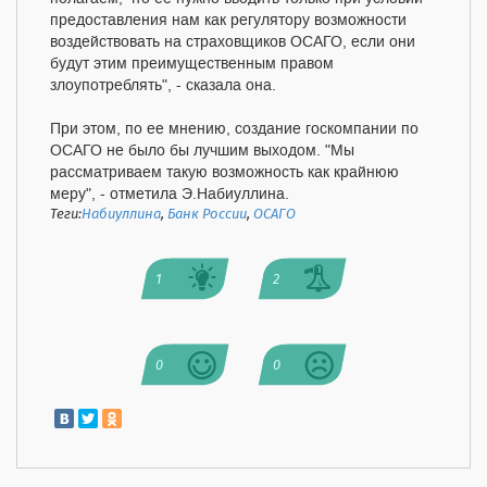
предоставления нам как регулятору возможности
воздействовать на страховщиков ОСАГО, если они
будут этим преимущественным правом
злоупотреблять", - сказала она.
При этом, по ее мнению, создание госкомпании по
ОСАГО не было бы лучшим выходом. "Мы
рассматриваем такую возможность как крайнюю
меру", - отметила Э.Набиуллина.
Теги:
Набиуллина
,
Банк России
,
ОСАГО
1
2
0
0