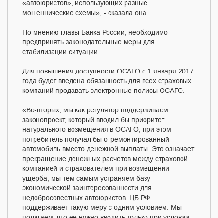
«автоюристов», использующих разные
мошеннические схемы», - сказала она.
По мнению главы Банка России, необходимо
предпринять законодательные меры для
стабилизации ситуации.
Для повышения доступности ОСАГО с 1 января 2017
года будет введена обязанность для всех страховых
компаний продавать электронные полисы ОСАГО.
«Во-вторых, мы как регулятор поддерживаем
законопроект, который вводил бы приоритет
натурального возмещения в ОСАГО, при этом
потребитель получал бы отремонтированный
автомобиль вместо денежной выплаты. Это означает
прекращение денежных расчетов между страховой
компанией и страхователем при возмещении
ущерба, мы тем самым устраняем базу
экономической заинтересованности для
недобросовестных автоюристов. ЦБ РФ
поддерживает такую меру с одним условием. Мы
полагаем, что ее нужно вводить только при условии