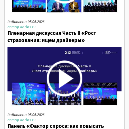
добавлено 05.06.2026
автор korins.ru
Пленарная дискуссия Часть II «Рост
страхования: ищем драйверы»
добавлено 05.06.2026
автор korins.ru
Панель «Фактор спроса: как повысить