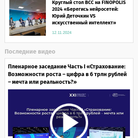
Круглый стол ВСС на FINOPOLIS
2024 «Берегись нейросетей:
Юрий Деточкин VS
искусственный интеллект»
12.11.2024
Последние видео
Пленарное заседание Часть I «Страхование:
Возможности роста – цифра в 6 трлн рублей
– мечта или реальность?»