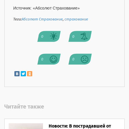
Источник: «Абсолют Страхование»
Теги:
Абсолют Страхование
,
страхование
0
0
0
0
Читайте также
Новости: В пострадавшей от