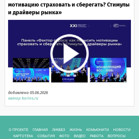
мотивацию страховать и сберегать? Стимулы
и драйверы рынка»
добавлено 05.06.2026
автор korins.ru
О ПРОЕКТЕ
ГЛАВНАЯ
ЛИКБЕЗ
ЖИЗНЬ
КОМЬЮНИТИ
НОВОСТИ
КАРТОТЕКА
СОБЫТИЯ
ФОТО
ВИДЕО
РАБОТА
ВОПРОСЫ