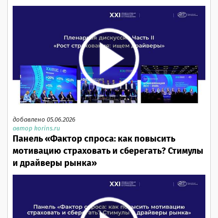
добавлено 05.06.2026
автор korins.ru
Панель «Фактор спроса: как повысить
мотивацию страховать и сберегать? Стимулы
и драйверы рынка»