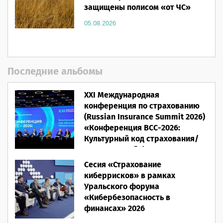
защищены полисом «от ЧС»
05.08.2026
Последние альбомы
XXI Международная
конференция по страхованию
(Russian Insurance Summit 2026)
«Конференция ВСС-2026:
Культурный код страхования/
Человеческий фактор»
Сесия «Страхование
28.05.2026
киберрисков» в рамках
Уральского форума
«Кибербезопасность в
финансах» 2026