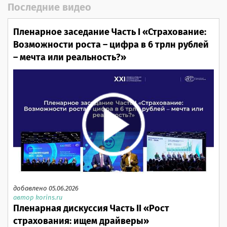
Последние видео
Пленарное заседание Часть I «Страхование:
Возможности роста – цифра в 6 трлн рублей
– мечта или реальность?»
добавлено 05.06.2026
автор korins.ru
Пленарная дискуссия Часть II «Рост
страхования: ищем драйверы»