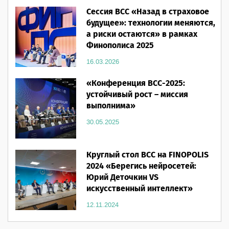
16.03.2026
Сессия ВСС «Назад в страховое
будущее»: технологии меняются,
а риски остаются» в рамках
Финополиса 2025
16.03.2026
«Конференция ВСС-2025:
устойчивый рост – миссия
выполнима»
30.05.2025
Круглый стол ВСС на FINOPOLIS
2024 «Берегись нейросетей:
Юрий Деточкин VS
искусственный интеллект»
12.11.2024