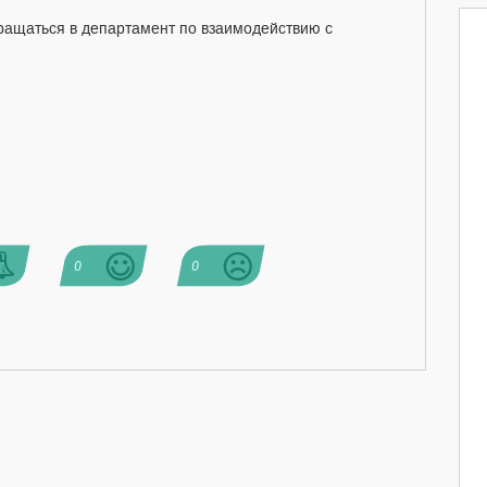
ращаться в департамент по взаимодействию с
0
0