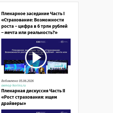
Пленарное заседание Часть I
«Страхование: Возможности
роста – цифра в 6 трлн рублей
– мечта или реальность?»
добавлено 05.06.2026
автор korins.ru
Пленарная дискуссия Часть II
«Рост страхования: ищем
драйверы»