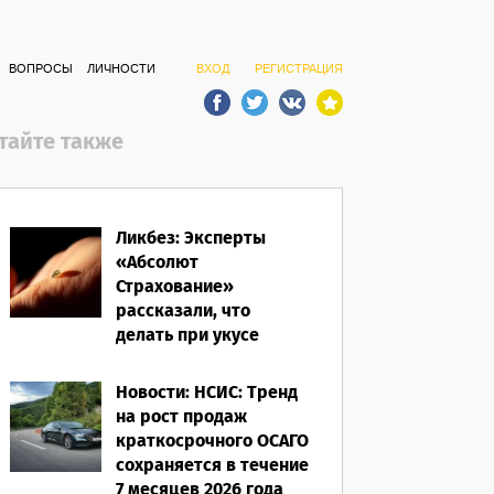
ВОПРОСЫ
ЛИЧНОСТИ
ВХОД
РЕГИСТРАЦИЯ
тайте также
Ликбез: Эксперты
«Абсолют
Страхование»
рассказали, что
делать при укусе
насекомого в
путешествии
Новости: НСИС: Тренд
на рост продаж
07.08.2026
краткосрочного ОСАГО
сохраняется в течение
7 месяцев 2026 года