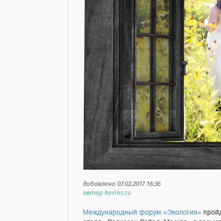
добавлено 07.02.2017 16:36
автор korins.ru
Международный форум «Экология»
пройд